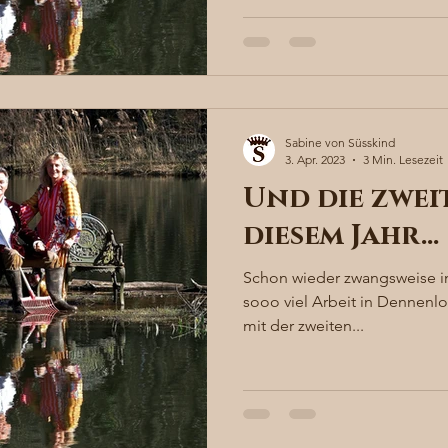
Sabine von Süsskind
3. Apr. 2023
3 Min. Lesezeit
Und die zwei
diesem Jahr…
Schon wieder zwangsweise in
sooo viel Arbeit in Dennenlo
mit der zweiten...