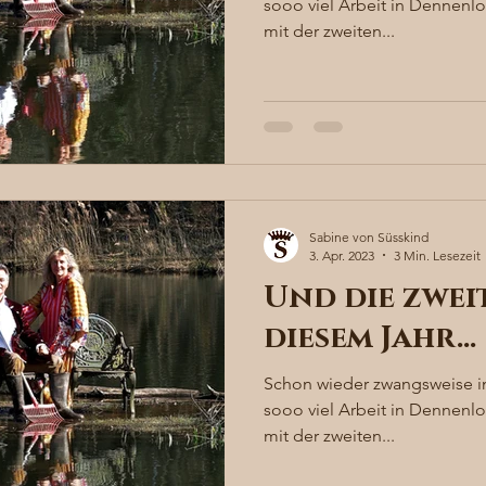
sooo viel Arbeit in Dennenlo
mit der zweiten...
Sabine von Süsskind
3. Apr. 2023
3 Min. Lesezeit
Und die zwei
diesem Jahr…
Schon wieder zwangsweise in
sooo viel Arbeit in Dennenlo
mit der zweiten...