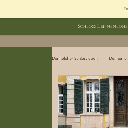
Da
Schloss Dennenlohe
Denneloher Schlossleben
Dennenlo
Dennenloher Schlossleben