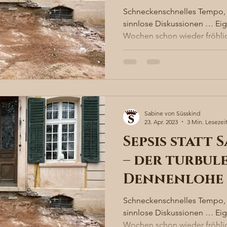
Schneckenschnelles Tempo, 
sinnlose Diskussionen … Eigen
Wochen schon wieder fröhlic
Sabine von Süsskind
23. Apr. 2023
3 Min. Lesezei
Sepsis statt
– der turbule
Dennenlohe
Schneckenschnelles Tempo, 
sinnlose Diskussionen … Eigen
Wochen schon wieder fröhlic