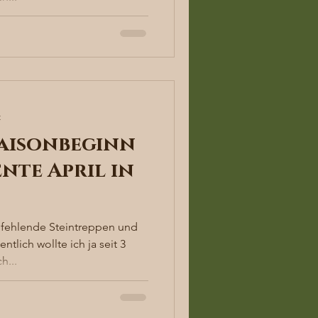
t
 Saisonbeginn
nte April in
fehlende Steintreppen und
tlich wollte ich ja seit 3
h...