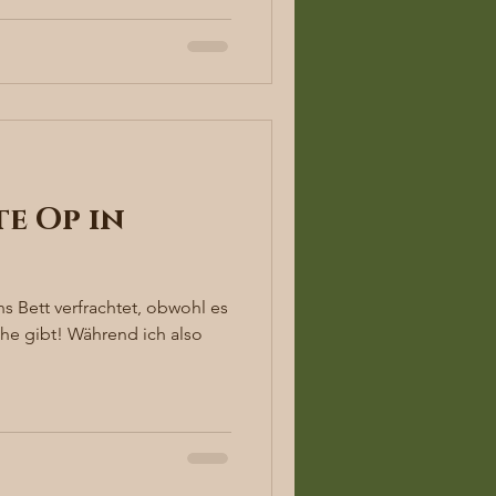
te Op in
s Bett verfrachtet, obwohl es
he gibt! Während ich also