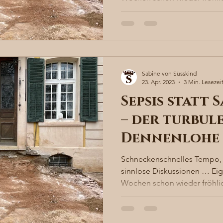
Sabine von Süsskind
23. Apr. 2023
3 Min. Lesezei
Sepsis statt
– der turbule
Dennenlohe
Schneckenschnelles Tempo, 
sinnlose Diskussionen … Eigen
Wochen schon wieder fröhlic