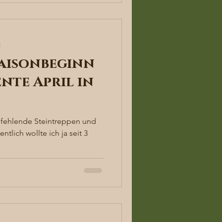
t
 Saisonbeginn
nte April in
fehlende Steintreppen und