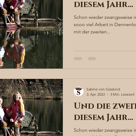
diesem Jahr…
Schon wieder zwangsweise in
sooo viel Arbeit in Dennenlo
mit der zweiten...
Sabine von Süsskind
3. Apr. 2023
3 Min. Lesezeit
Und die zwei
diesem Jahr…
Schon wieder zwangsweise in