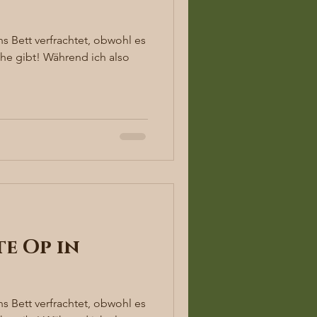
s Bett verfrachtet, obwohl es
he gibt! Während ich also
te Op in
s Bett verfrachtet, obwohl es