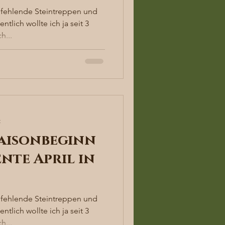
fehlende Steintreppen und
tlich wollte ich ja seit 3
h...
t
 Saisonbeginn
nte April in
fehlende Steintreppen und
tlich wollte ich ja seit 3
h...