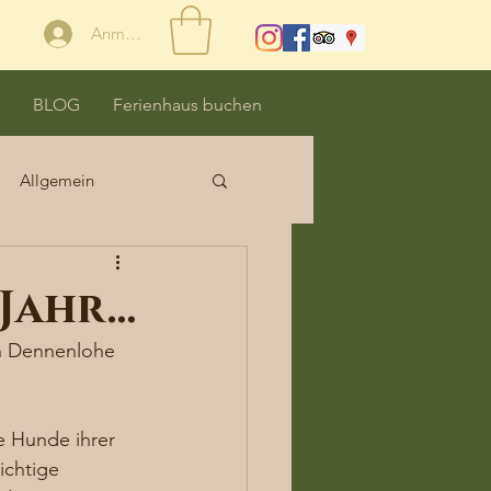
Anmelden
BLOG
Ferienhaus buchen
Allgemein
 Jahr…
in Dennenlohe 
e Hunde ihrer 
ichtige 