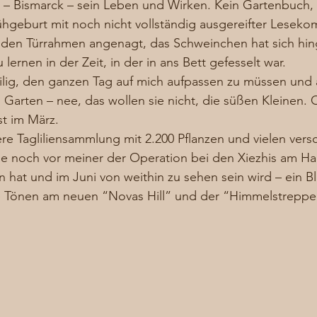
 – Bismarck – sein Leben und Wirken. Kein Gartenbuch, 
 Frühgeburt mit noch nicht vollständig ausgereifter Lesek
 den Türrahmen angenagt, das Schweinchen hat sich hin
lernen in der Zeit, in der in ans Bett gefesselt war. 
eilig, den ganzen Tag auf mich aufpassen zu müssen und 
Garten – nee, das wollen sie nicht, die süßen Kleinen.
st im März. 
re Tagliliensammlung mit 2.200 Pflanzen und vielen ver
ie noch vor meiner der Operation bei den Xiezhis am Ha
 hat und im Juni von weithin zu sehen sein wird – ein B
e Tönen am neuen “Novas Hill” und der “Himmelstreppe