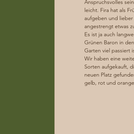
Anspruchsvolles sein
leicht. Fira hat als
aufgeben und lieber
angestrengt etwas zu 
Es ist ja auch langw
Grünen Baron in den 
Garten viel passiert i
Wir haben eine weite
Sorten aufgekauft, d
neuen Platz gefunden
gelb, rot und orang