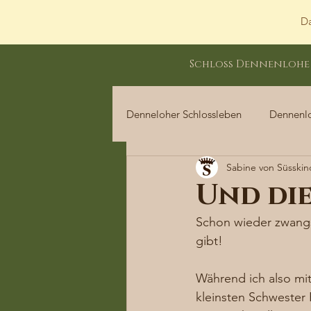
Da
Schloss Dennenlohe
Denneloher Schlossleben
Dennenl
Sabine von Süsskin
Dennenloher Schlossleben
Und die
Schon wieder zwangsw
gibt!  
Während ich also mit
kleinsten Schwester 