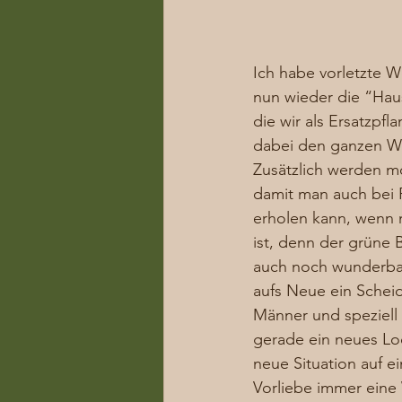
Ich habe vorletzte W
nun wieder die “Haus
die wir als Ersatzpf
dabei den ganzen We
Zusätzlich werden m
damit man auch bei R
erholen kann, wenn 
ist, denn der grüne
auch noch wunderbar 
aufs Neue ein Sche
Männer und speziell
gerade ein neues Loc
neue Situation auf ei
Vorliebe immer eine 