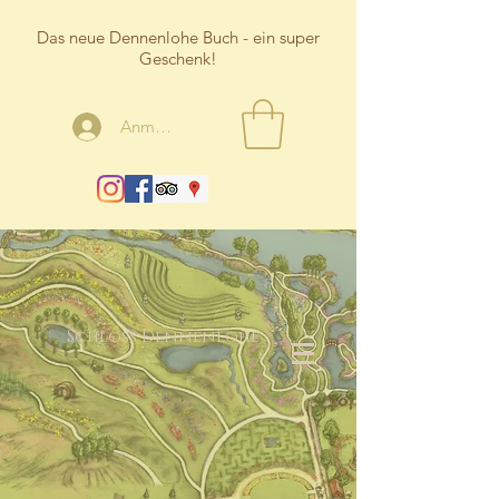
Das neue Dennenlohe Buch - ein super
Geschenk!
Anmelden
Schloss Dennenlohe