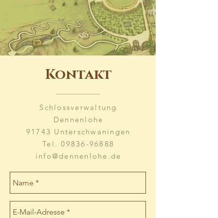
Kontakt
Schlossverwaltung
Dennenlohe
91743 Unterschwaningen
Tel.
09836-96888
info@dennenlohe.de