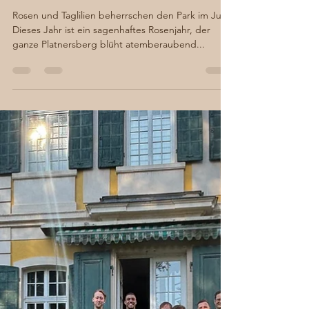
10. Juli 2024
2 Min. Lesezeit
Sagenhafter Rosenberg
und wilde Beatles
Rosen und Taglilien beherrschen den Park im Juli
Dieses Jahr ist ein sagenhaftes Rosenjahr, der
ganze Platnersberg blüht atemberaubend...