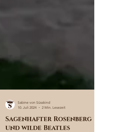
Sabine von Süsskind