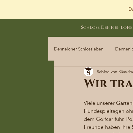
Da
Schloss Dennenlohe
Denneloher Schlossleben
Dennenl
Sabine von Süsskin
Dennenloher Schlossleben
Wir tra
Viele unserer Garten
Hundespieltagen ohn
dem Golfcar fuhr. Po
Freunde haben ihre 