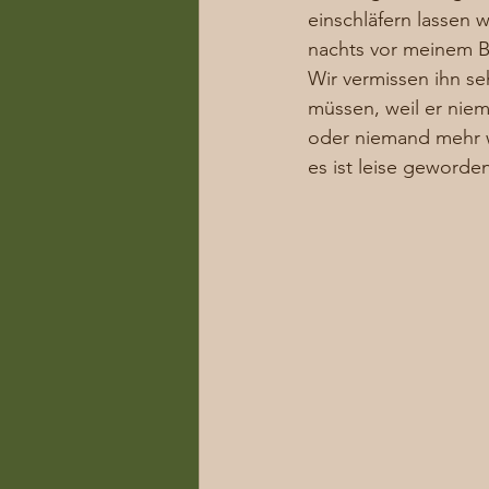
einschläfern lassen w
nachts vor meinem Be
Wir vermissen ihn se
müssen, weil er niem
oder niemand mehr wü
es ist leise geworde