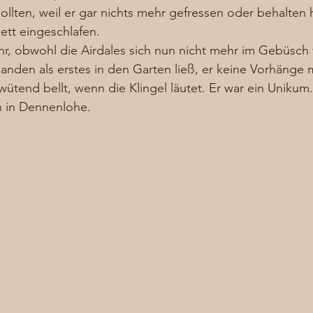
ollten, weil er gar nichts mehr gefressen oder behalten ha
tt eingeschlafen. 
hr, obwohl die Airdales sich nun nicht mehr im Gebüsch 
anden als erstes in den Garten ließ, er keine Vorhänge 
tend bellt, wenn die Klingel läutet. Er war ein Unikum. 
n in Dennenlohe.  