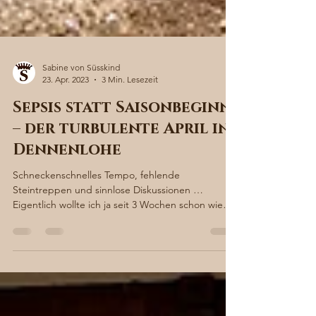
Sabine von Süsskind
23. Apr. 2023
3 Min. Lesezeit
Sepsis statt Saisonbeginn
– der turbulente April in
Dennenlohe
Schneckenschnelles Tempo, fehlende
Steintreppen und sinnlose Diskussionen …
Eigentlich wollte ich ja seit 3 Wochen schon wieder
fröhlich...