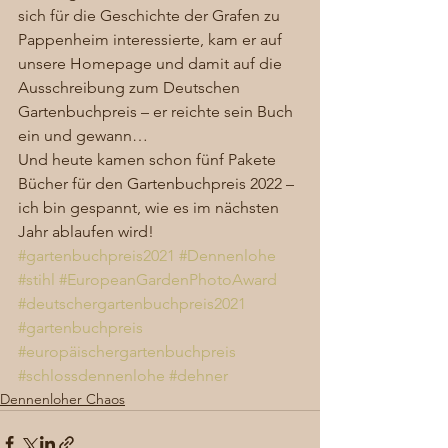
sich für die Geschichte der Grafen zu 
Pappenheim interessierte, kam er auf 
unsere Homepage und damit auf die 
Ausschreibung zum Deutschen 
Gartenbuchpreis – er reichte sein Buch 
ein und gewann… 
Und heute kamen schon fünf Pakete 
Bücher für den Gartenbuchpreis 2022 – 
ich bin gespannt, wie es im nächsten 
Jahr ablaufen wird!
#gartenbuchpreis2021
#Dennenlohe
#stihl
#EuropeanGardenPhotoAward
#deutschergartenbuchpreis2021
#gartenbuchpreis
#europäischergartenbuchpreis
#schlossdennenlohe
#dehner
Dennenloher Chaos