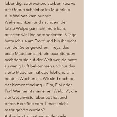
lebendig, zwei weitere starben kurz vor 
der Geburt scheinbar im Mutterleib. 
Alle Welpen kam nur mit 
Wehenspritzen und nachdem der 
letzte Welpe gar nicht mehr kam, 
mussten wir Line notoperierten. 3 Tage 
hatte ich sie am Tropf und bin ihr nicht 
von der Seite gewichen. Freya, das 
erste Mädchen starb ein paar Stunden 
nachdem sie auf der Welt war, sie hatte 
zu wenig Luft bekommen und nur das 
vierte Mädchen hat überlebt und wird 
heute 5 Wochen alt. Wir sind noch bei 
der Namensfindung – Fira, Fini oder 
Fia? Wie nennt man eine “Welpin”, die 
vier Geschwister überlebt hat und 
deren Herztöne vom Tierarzt nicht 
mehr gehört wurden? 
Auf jeden Fall hat sie mittlerweile 