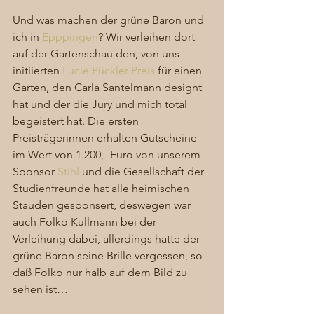
Und was machen der grüne Baron und 
ich in 
Epppingen
? Wir verleihen dort 
auf der Gartenschau den, von uns 
initiierten 
Lucie Pückler Preis
 für einen 
Garten, den Carla Santelmann designt 
hat und der die Jury und mich total 
begeistert hat. Die ersten 
Preisträgerinnen erhalten Gutscheine 
im Wert von 1.200,- Euro von unserem 
Sponsor 
Stihl
 und die Gesellschaft der 
Studienfreunde hat alle heimischen 
Stauden gesponsert, deswegen war 
auch Folko Kullmann bei der 
Verleihung dabei, allerdings hatte der 
grüne Baron seine Brille vergessen, so 
daß Folko nur halb auf dem Bild zu 
sehen ist…  