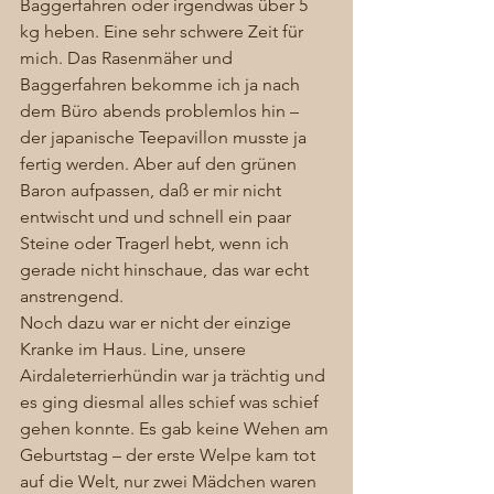
Baggerfahren oder irgendwas über 5 
kg heben. Eine sehr schwere Zeit für 
mich. Das Rasenmäher und 
Baggerfahren bekomme ich ja nach 
dem Büro abends problemlos hin – 
der japanische Teepavillon musste ja 
fertig werden. Aber auf den grünen 
Baron aufpassen, daß er mir nicht 
entwischt und und schnell ein paar 
Steine oder Tragerl hebt, wenn ich 
gerade nicht hinschaue, das war echt 
anstrengend. 
Noch dazu war er nicht der einzige 
Kranke im Haus. Line, unsere 
Airdaleterrierhündin war ja trächtig und 
es ging diesmal alles schief was schief 
gehen konnte. Es gab keine Wehen am 
Geburtstag – der erste Welpe kam tot 
auf die Welt, nur zwei Mädchen waren 