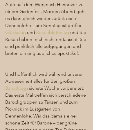
Auto auf dem Weg nach Hannover, zu 
einem Gartenfest. Morgen Abend geht 
es dann gleich wieder zurück nach 
Dennenlohe – am Sonntag ist großer 
Glückstag
 und
Rosenblütentag
 und die 
Rosen haben mich nicht enttäuscht. Sie 
sind pünktlich alle aufgegangen und 
bieten ein unglaubliches Spektakel. 
Und hoffentlich wird während unserer 
Abwesenheit alles für den großen 
Barocktag 
nächste Woche vorbereitet. 
Das erste Mal treffen sich verschiedene 
Barockgruppen zu Tänzen und zum 
Picknick im Lustgarten von 
Dennenlohe. War das damals eine 
schöne Zeit für Barone – der grüne 
Baron macht an diesem Tag Führungen 