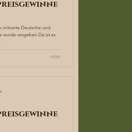
reisgewinne
 initiierte Deutsche und
 wurde vergeben Da ist er,
.
it
reisgewinne