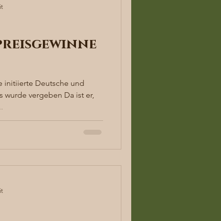
it
reisgewinne
 initiierte Deutsche und
 wurde vergeben Da ist er,
.
it