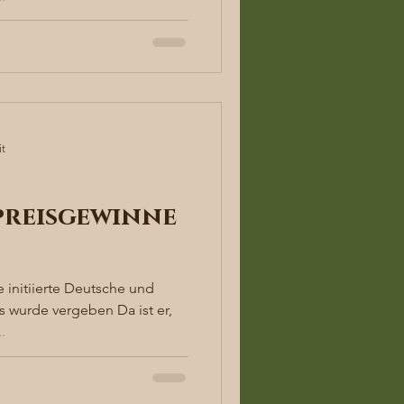
it
reisgewinne
 initiierte Deutsche und
 wurde vergeben Da ist er,
.