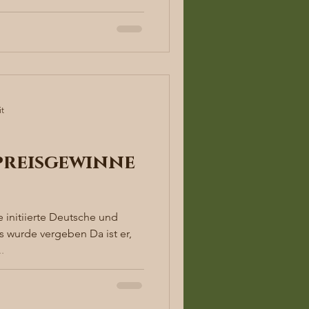
it
reisgewinne
 initiierte Deutsche und
e vergeben Da ist er,
..