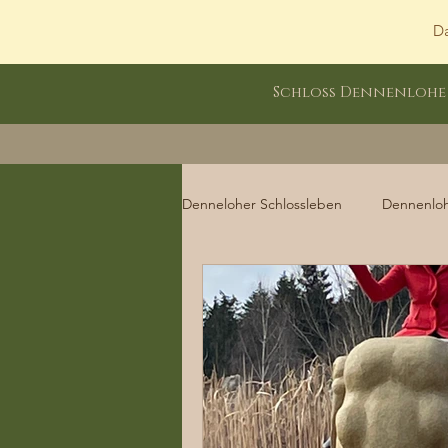
Da
Schloss Dennenlohe
Denneloher Schlossleben
Dennenlo
Dennenloher Schlossleben