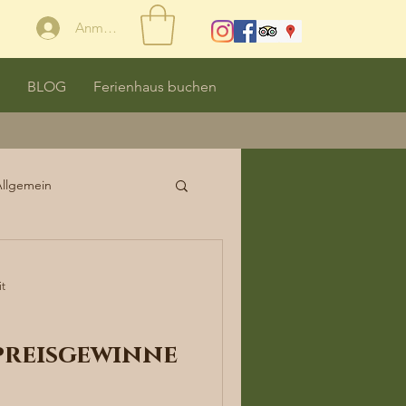
Anmelden
BLOG
Ferienhaus buchen
Allgemein
it
reisgewinne