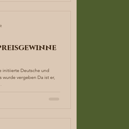
it
reisgewinne
 initiierte Deutsche und
 wurde vergeben Da ist er,
.