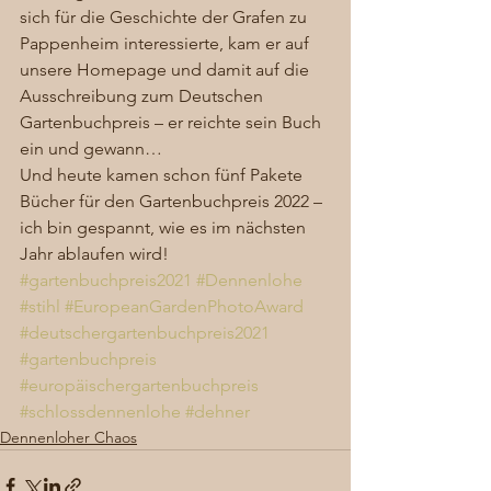
sich für die Geschichte der Grafen zu 
Pappenheim interessierte, kam er auf 
unsere Homepage und damit auf die 
Ausschreibung zum Deutschen 
Gartenbuchpreis – er reichte sein Buch 
ein und gewann… 
Und heute kamen schon fünf Pakete 
Bücher für den Gartenbuchpreis 2022 – 
ich bin gespannt, wie es im nächsten 
Jahr ablaufen wird!
#gartenbuchpreis2021
#Dennenlohe
#stihl
#EuropeanGardenPhotoAward
#deutschergartenbuchpreis2021
#gartenbuchpreis
#europäischergartenbuchpreis
#schlossdennenlohe
#dehner
Dennenloher Chaos