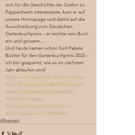
sich für die Geschichte der Grafen zu 
Pappenheim interessierte, kam er auf 
unsere Homepage und damit auf die 
Ausschreibung zum Deutschen 
Gartenbuchpreis – er reichte sein Buch 
ein und gewann… 
Und heute kamen schon fünf Pakete 
Bücher für den Gartenbuchpreis 2022 – 
ich bin gespannt, wie es im nächsten 
Jahr ablaufen wird!
#gartenbuchpreis2021
#Dennenlohe
#stihl
#EuropeanGardenPhotoAward
#deutschergartenbuchpreis2021
#gartenbuchpreis
#europäischergartenbuchpreis
#schlossdennenlohe
#dehner
Allgemein