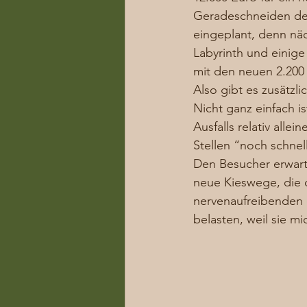
Geradeschneiden der
eingeplant, denn nä
Labyrinth und einige 
mit den neuen 2.200 T
Also gibt es zusätzl
Nicht ganz einfach 
Ausfalls relativ alle
Stellen “noch schnel
Den Besucher erwart
neue Kieswege, die d
nervenaufreibenden 
belasten, weil sie mi