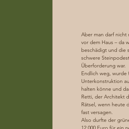
Aber man darf nicht
vor dem Haus – da wu
beschädigt und die 
schwere Steinpodest
Überforderung war. 
Endlich weg, wurde f
Unterkonstruktion a
halten könne und da
Retti, der Architekt 
Rätsel, wenn heute d
fast versagen. 
Also durfte der grü
12.000 Euro für ein