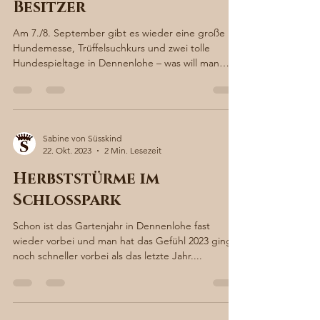
Hundemesse: Ein Paradies
für Vierbeiner und ihre
Besitzer
Am 7./8. September gibt es wieder eine große
Hundemesse, Trüffelsuchkurs und zwei tolle
Hundespieltage in Dennenlohe – was will man
mehr...
Sabine von Süsskind
22. Okt. 2023
2 Min. Lesezeit
Herbststürme im
Schlosspark
Schon ist das Gartenjahr in Dennenlohe fast
wieder vorbei und man hat das Gefühl 2023 ging
noch schneller vorbei als das letzte Jahr....