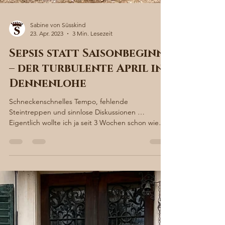
Sabine von Süsskind
23. Apr. 2023
3 Min. Lesezeit
Sepsis statt Saisonbeginn
– der turbulente April in
Dennenlohe
Schneckenschnelles Tempo, fehlende
Steintreppen und sinnlose Diskussionen …
Eigentlich wollte ich ja seit 3 Wochen schon wieder
fröhlich...