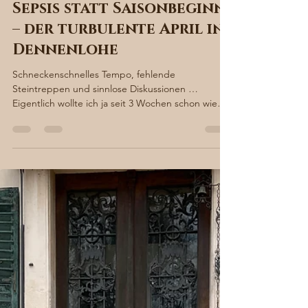
Sabine von Süsskind
23. Apr. 2023
3 Min. Lesezeit
Sepsis statt Saisonbeginn
– der turbulente April in
Dennenlohe
Schneckenschnelles Tempo, fehlende
Steintreppen und sinnlose Diskussionen …
Eigentlich wollte ich ja seit 3 Wochen schon wieder
fröhlich...