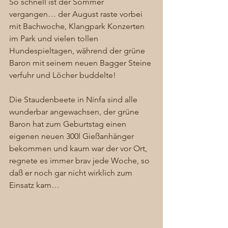
So schnell ist der Sommer 
vergangen… der August raste vorbei 
mit Bachwoche, Klangpark Konzerten 
im Park und vielen tollen 
Hundespieltagen, während der grüne 
Baron mit seinem neuen Bagger Steine 
verfuhr und Löcher buddelte!  
Die Staudenbeete in Ninfa sind alle 
wunderbar angewachsen, der grüne 
Baron hat zum Geburtstag einen 
eigenen neuen 300l Gießanhänger 
bekommen und kaum war der vor Ort, 
regnete es immer brav jede Woche, so 
daß er noch gar nicht wirklich zum 
Einsatz kam… 