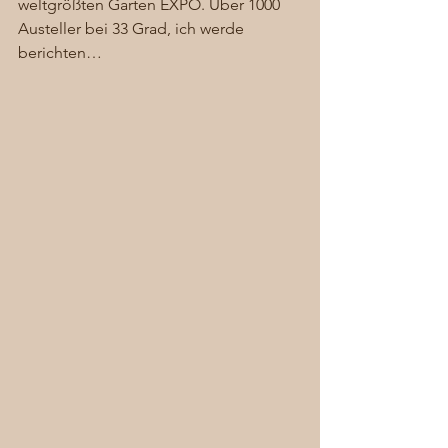
weltgrößten Garten EXPO. Über 1000 
Austeller bei 33 Grad, ich werde 
berichten… 