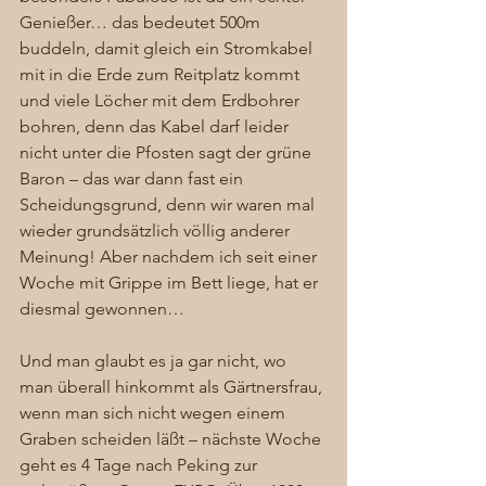
Genießer… das bedeutet 500m 
buddeln, damit gleich ein Stromkabel 
mit in die Erde zum Reitplatz kommt 
und viele Löcher mit dem Erdbohrer 
bohren, denn das Kabel darf leider 
nicht unter die Pfosten sagt der grüne 
Baron – das war dann fast ein 
Scheidungsgrund, denn wir waren mal 
wieder grundsätzlich völlig anderer 
Meinung! Aber nachdem ich seit einer 
Woche mit Grippe im Bett liege, hat er 
diesmal gewonnen… 
Und man glaubt es ja gar nicht, wo 
man überall hinkommt als Gärtnersfrau, 
wenn man sich nicht wegen einem 
Graben scheiden läßt – nächste Woche 
geht es 4 Tage nach Peking zur 