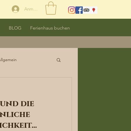
Anmelden
BLOG
Ferienhaus buchen
Allgemein
und die
nliche
ichkeit…