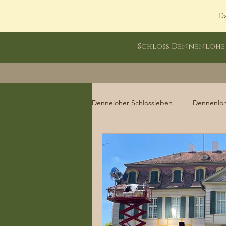
Da
Schloss Dennenlohe
Denneloher Schlossleben
Dennenlo
Dennenloher Schlossleben