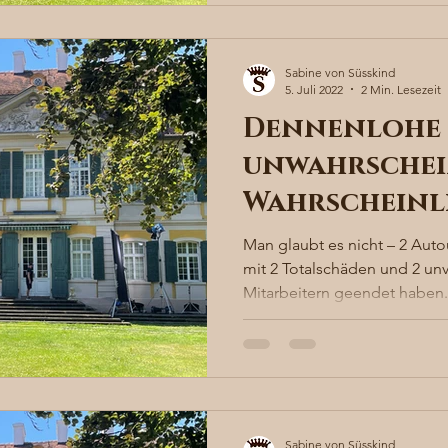
Sabine von Süsskind
5. Juli 2022
2 Min. Lesezeit
Dennenlohe 
unwahrschei
Wahrscheinl
Man glaubt es nicht – 2 Auto
mit 2 Totalschäden und 2 un
Mitarbeitern geendet haben. 
Sabine von Süsskind