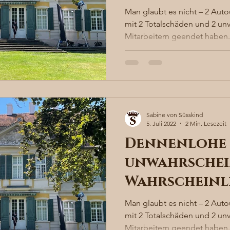
Man glaubt es nicht – 2 Auto
mit 2 Totalschäden und 2 un
Mitarbeitern geendet haben. 
Sabine von Süsskind
5. Juli 2022
2 Min. Lesezeit
Dennenlohe 
unwahrschei
Wahrscheinl
Man glaubt es nicht – 2 Auto
mit 2 Totalschäden und 2 un
Mitarbeitern geendet haben. 