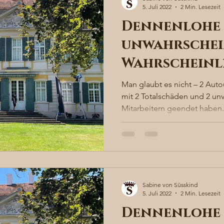
5. Juli 2022
2 Min. Lesezeit
Dennenlohe 
unwahrschei
Wahrscheinl
Man glaubt es nicht – 2 Auto
mit 2 Totalschäden und 2 un
Mitarbeitern geendet haben. 
Sabine von Süsskind
5. Juli 2022
2 Min. Lesezeit
Dennenlohe 