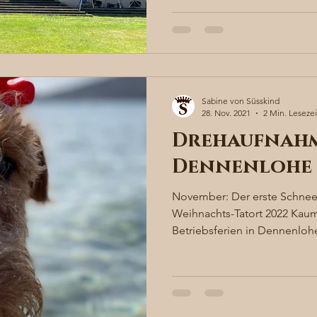
Sabine von Süsskind
28. Nov. 2021
2 Min. Lesezei
Drehaufnahm
Dennenlohe
November: Der erste Schnee
Weihnachts-Tatort 2022 Kau
Betriebsferien in Dennenloh