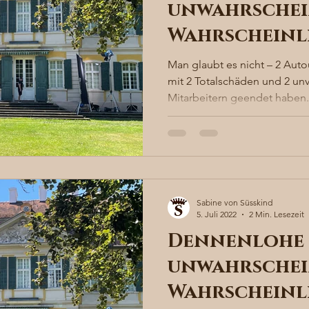
unwahrschei
Wahrscheinl
Man glaubt es nicht – 2 Auto
mit 2 Totalschäden und 2 un
Mitarbeitern geendet haben. 
Sabine von Süsskind
5. Juli 2022
2 Min. Lesezeit
Dennenlohe 
unwahrschei
Wahrscheinl