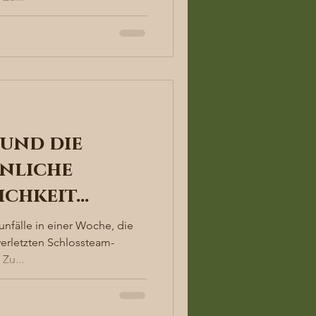
und die
nliche
ichkeit…
unfälle in einer Woche, die
verletzten Schlossteam-
Zu...