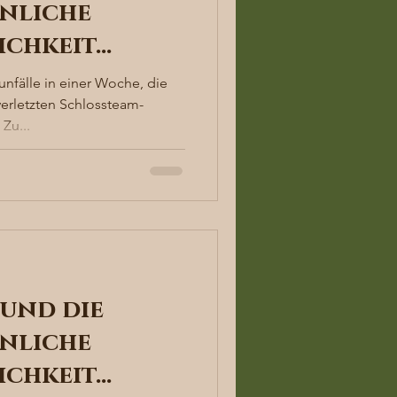
nliche
ichkeit…
unfälle in einer Woche, die
verletzten Schlossteam-
Zu...
und die
nliche
ichkeit…