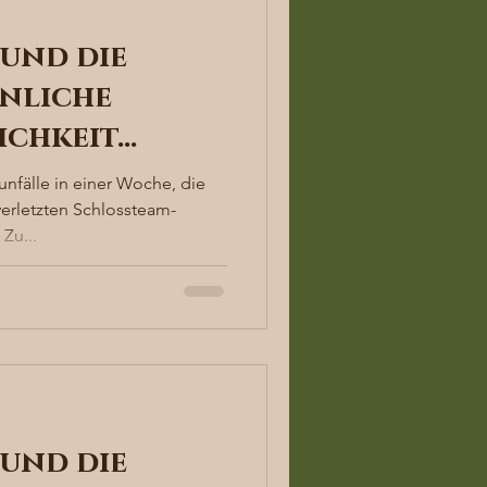
und die
nliche
ichkeit…
unfälle in einer Woche, die
verletzten Schlossteam-
Zu...
und die