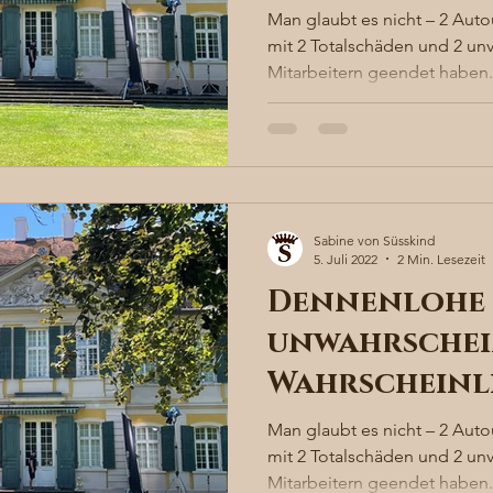
Man glaubt es nicht – 2 Auto
mit 2 Totalschäden und 2 un
Mitarbeitern geendet haben. 
Sabine von Süsskind
5. Juli 2022
2 Min. Lesezeit
Dennenlohe 
unwahrschei
Wahrscheinl
Man glaubt es nicht – 2 Auto
mit 2 Totalschäden und 2 un
Mitarbeitern geendet haben. 