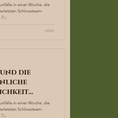
unfälle in einer Woche, die
verletzten Schlossteam-
Zu...
und die
nliche
ichkeit…
unfälle in einer Woche, die
verletzten Schlossteam-
Zu...