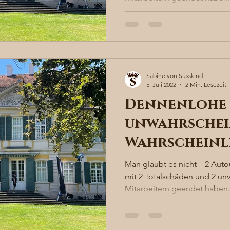
Sabine von Süsskind
5. Juli 2022
2 Min. Lesezeit
Dennenlohe 
unwahrschei
Wahrscheinl
Man glaubt es nicht – 2 Auto
mit 2 Totalschäden und 2 un
Mitarbeitern geendet haben. 