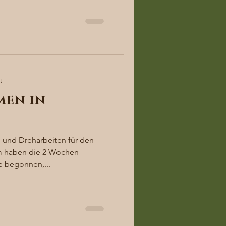
t
en in
 und Dreharbeiten für den
m haben die 2 Wochen
e begonnen,...