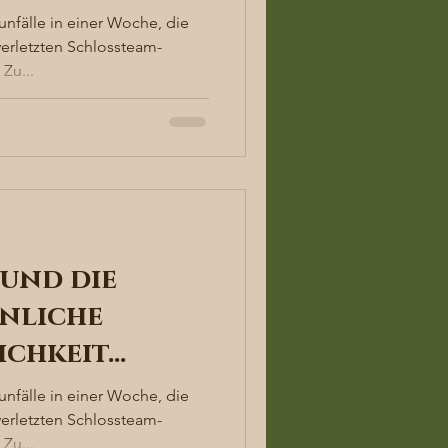
unfälle in einer Woche, die
verletzten Schlossteam-
Zu...
und die
nliche
ichkeit…
unfälle in einer Woche, die
verletzten Schlossteam-
Zu...