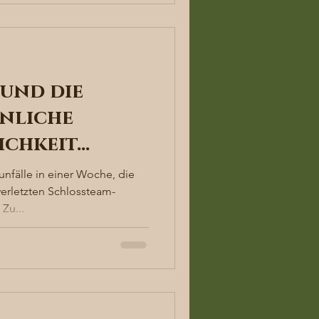
und die
nliche
ichkeit…
unfälle in einer Woche, die
verletzten Schlossteam-
Zu...