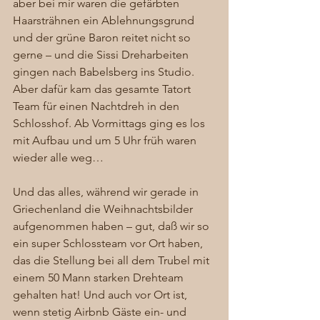
aber bei mir waren die gefärbten 
Haarsträhnen ein Ablehnungsgrund 
und der grüne Baron reitet nicht so 
gerne – und die Sissi Dreharbeiten 
gingen nach Babelsberg ins Studio. 
Aber dafür kam das gesamte Tatort 
Team für einen Nachtdreh in den 
Schlosshof. Ab Vormittags ging es los 
mit Aufbau und um 5 Uhr früh waren 
wieder alle weg…  
Und das alles, während wir gerade in 
Griechenland die Weihnachtsbilder 
aufgenommen haben – gut, daß wir so 
ein super Schlossteam vor Ort haben, 
das die Stellung bei all dem Trubel mit 
einem 50 Mann starken Drehteam 
gehalten hat! Und auch vor Ort ist, 
wenn stetig Airbnb Gäste ein- und 