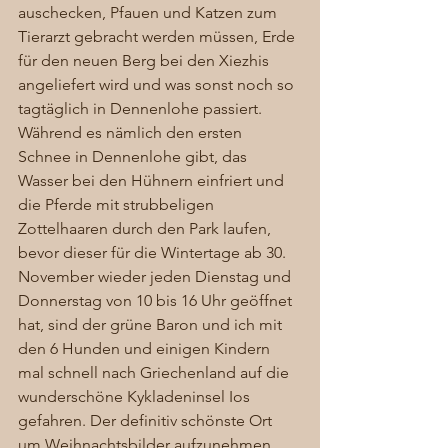
auschecken, Pfauen und Katzen zum 
Tierarzt gebracht werden müssen, Erde 
für den neuen Berg bei den Xiezhis 
angeliefert wird und was sonst noch so 
tagtäglich in Dennenlohe passiert. 
Während es nämlich den ersten 
Schnee in Dennenlohe gibt, das 
Wasser bei den Hühnern einfriert und 
die Pferde mit strubbeligen 
Zottelhaaren durch den Park laufen, 
bevor dieser für die Wintertage ab 30. 
November wieder jeden Dienstag und 
Donnerstag von 10 bis 16 Uhr geöffnet 
hat, sind der grüne Baron und ich mit 
den 6 Hunden und einigen Kindern 
mal schnell nach Griechenland auf die 
wunderschöne Kykladeninsel Ios 
gefahren. Der definitiv schönste Ort 
um Weihnachtsbilder aufzunehmen 