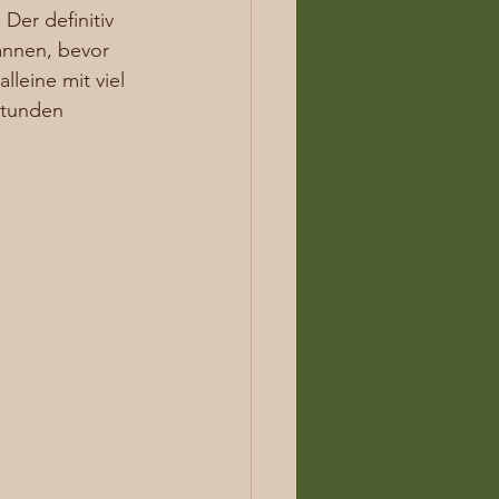
Der definitiv 
nnen, bevor 
leine mit viel 
Stunden 