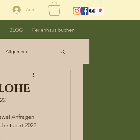
Anmelden
BLOG
Ferienhaus buchen
Allgemein
lohe
22 
zwei Anfragen 
htstatort 2022 