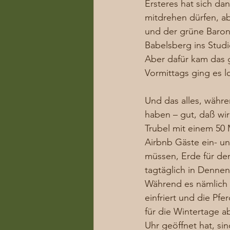
Ersteres hat sich dan
mitdrehen dürfen, a
und der grüne Baron 
Babelsberg ins Studi
Aber dafür kam das 
Vormittags ging es l
Und das alles, währ
haben – gut, daß wir
Trubel mit einem 50 
Airbnb Gäste ein- u
müssen, Erde für den
tagtäglich in Dennen
Während es nämlich 
einfriert und die Pf
für die Wintertage 
Uhr geöffnet hat, si