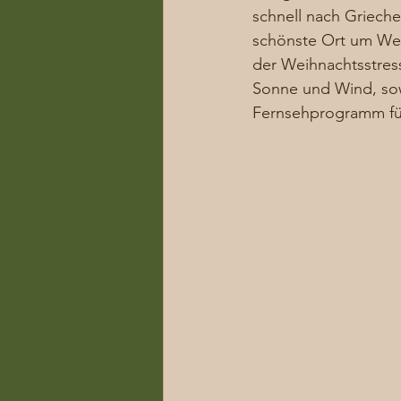
schnell nach Grieche
schönste Ort um Wei
der Weihnachtsstress
Sonne und Wind, sow
Fernsehprogramm fü