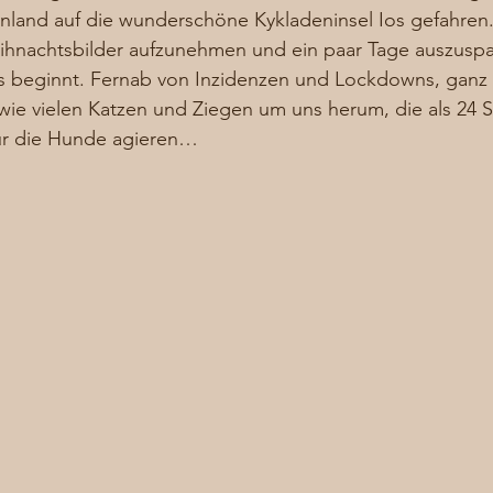
nland auf die wunderschöne Kykladeninsel Ios gefahren. 
hnachtsbilder aufzunehmen und ein paar Tage auszuspa
 beginnt. Fernab von Inzidenzen und Lockdowns, ganz al
ie vielen Katzen und Ziegen um uns herum, die als 24 
r die Hunde agieren… 