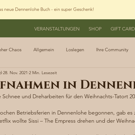
s neue Dennenlohe Buch - ein super Geschenk!
VERANSTALTUNGEN
SHOP
GIFT CARD
oher Chaos
Allgemein
Loslegen
Ihre Community
d
28. Nov. 2021
2 Min. Lesezeit
fnahmen in Dennen
 Schnee und Dreharbeiten für den Weihnachts-Tatort 20
chen Betriebsferien in Dennenlohe begonnen, gab es 
etflix wollte Sissi – The Empress drehen und der Weihnac