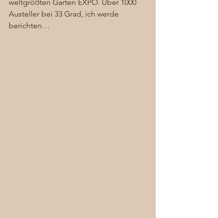
weltgrößten Garten EXPO. Über 1000 
Austeller bei 33 Grad, ich werde 
berichten… 