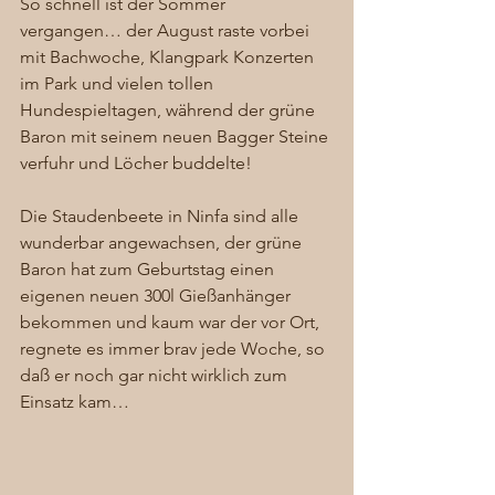
So schnell ist der Sommer 
vergangen… der August raste vorbei 
mit Bachwoche, Klangpark Konzerten 
im Park und vielen tollen 
Hundespieltagen, während der grüne 
Baron mit seinem neuen Bagger Steine 
verfuhr und Löcher buddelte!  
Die Staudenbeete in Ninfa sind alle 
wunderbar angewachsen, der grüne 
Baron hat zum Geburtstag einen 
eigenen neuen 300l Gießanhänger 
bekommen und kaum war der vor Ort, 
regnete es immer brav jede Woche, so 
daß er noch gar nicht wirklich zum 
Einsatz kam… 