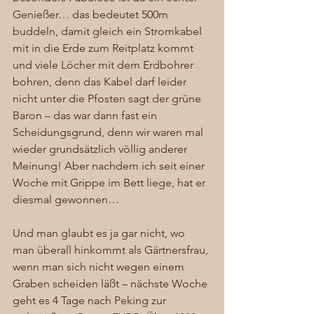
Genießer… das bedeutet 500m 
buddeln, damit gleich ein Stromkabel 
mit in die Erde zum Reitplatz kommt 
und viele Löcher mit dem Erdbohrer 
bohren, denn das Kabel darf leider 
nicht unter die Pfosten sagt der grüne 
Baron – das war dann fast ein 
Scheidungsgrund, denn wir waren mal 
wieder grundsätzlich völlig anderer 
Meinung! Aber nachdem ich seit einer 
Woche mit Grippe im Bett liege, hat er 
diesmal gewonnen… 
Und man glaubt es ja gar nicht, wo 
man überall hinkommt als Gärtnersfrau, 
wenn man sich nicht wegen einem 
Graben scheiden läßt – nächste Woche 
geht es 4 Tage nach Peking zur 