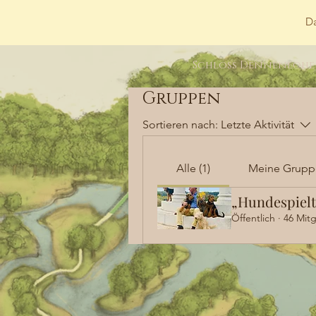
Da
Schloss Dennenlohe
Gruppen
Sortieren nach:
Letzte Aktivität
Alle (1)
Meine Grupp
„Hundespielt
Öffentlich
·
46 Mitg