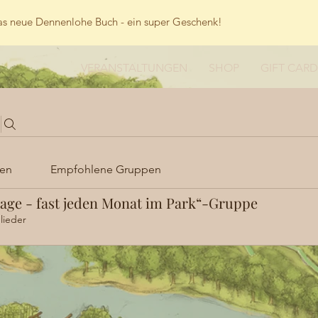
s neue Dennenlohe Buch - ein super Geschenk!
VERANSTALTUNGEN
SHOP
GIFT CARD
en
Empfohlene Gruppen
age - fast jeden Monat im Park“-Gruppe
lieder