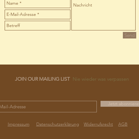
Send
JOIN OUR MAILING LIST
Nie wieder was verpassen
Jetzt abonnier
Impressum
Datenschutzerklärung
Widerrufsrecht
AGB