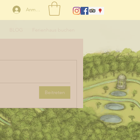
Anmelden
BLOG
Ferienhaus buchen
Beitreten