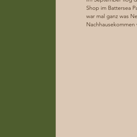
Shop im Battersea Pa
war mal ganz was Neu
Nachhausekommen wur