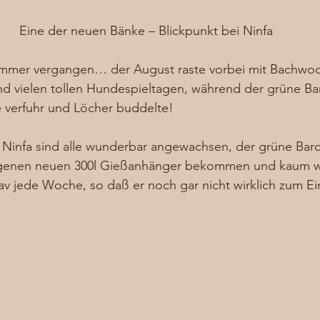
Eine der neuen Bänke – Blickpunkt bei Ninfa
Sommer vergangen… der August raste vorbei mit Bachwoc
nd vielen tollen Hundespieltagen, während der grüne Ba
 verfuhr und Löcher buddelte!  
 Ninfa sind alle wunderbar angewachsen, der grüne Bar
igenen neuen 300l Gießanhänger bekommen und kaum wa
av jede Woche, so daß er noch gar nicht wirklich zum E