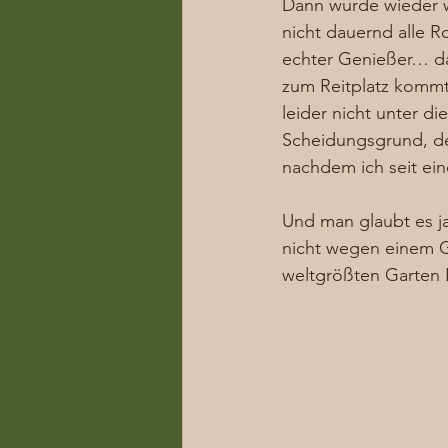
Dann wurde wieder w
nicht dauernd alle R
echter Genießer… da
zum Reitplatz kommt
leider nicht unter di
Scheidungsgrund, de
nachdem ich seit ei
Und man glaubt es ja
nicht wegen einem G
weltgrößten Garten 