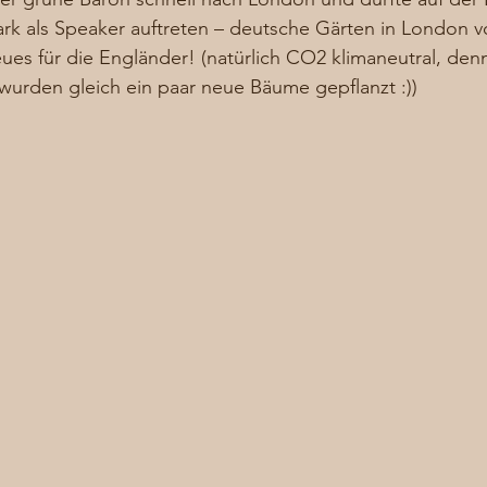
rk als Speaker auftreten – deutsche Gärten in London vo
es für die Engländer! (natürlich CO2 klimaneutral, den
den gleich ein paar neue Bäume gepflanzt :)) 