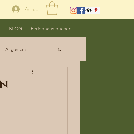
Anmelden
BLOG
Ferienhaus buchen
Allgemein
on