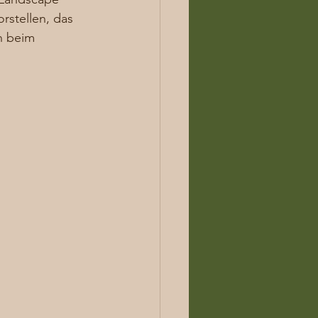
rstellen, das 
n beim 