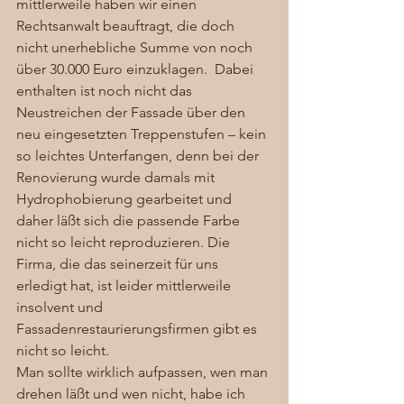
mittlerweile haben wir einen 
Rechtsanwalt beauftragt, die doch 
nicht unerhebliche Summe von noch 
über 30.000 Euro einzuklagen.  Dabei 
enthalten ist noch nicht das 
Neustreichen der Fassade über den 
neu eingesetzten Treppenstufen – kein 
so leichtes Unterfangen, denn bei der 
Renovierung wurde damals mit 
Hydrophobierung gearbeitet und 
daher läßt sich die passende Farbe 
nicht so leicht reproduzieren. Die 
Firma, die das seinerzeit für uns 
erledigt hat, ist leider mittlerweile 
insolvent und 
Fassadenrestaurierungsfirmen gibt es 
nicht so leicht. 
Man sollte wirklich aufpassen, wen man 
drehen läßt und wen nicht, habe ich 