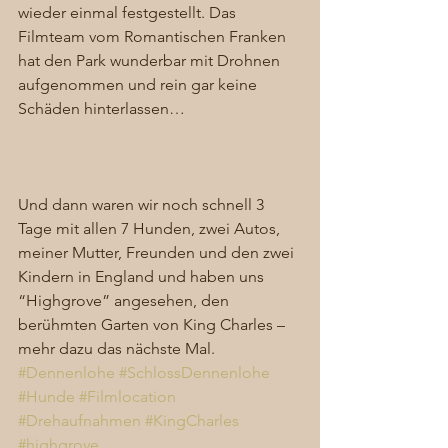
wieder einmal festgestellt. Das 
Filmteam vom Romantischen Franken 
hat den Park wunderbar mit Drohnen 
aufgenommen und rein gar keine 
Schäden hinterlassen… 
Und dann waren wir noch schnell 3 
Tage mit allen 7 Hunden, zwei Autos, 
meiner Mutter, Freunden und den zwei 
Kindern in England und haben uns 
“Highgrove” angesehen, den 
berühmten Garten von King Charles – 
mehr dazu das nächste Mal. 
#Dennenlohe
#SchlossDennenlohe
#Hunde
#Filmlocation
#Drehaufnahmen
#KingCharles
#highgrove