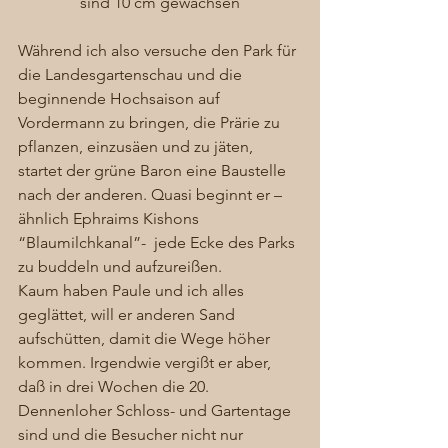
sind 10 cm gewachsen
Während ich also versuche den Park für 
die Landesgartenschau und die 
beginnende Hochsaison auf 
Vordermann zu bringen, die Prärie zu 
pflanzen, einzusäen und zu jäten, 
startet der grüne Baron eine Baustelle 
nach der anderen. Quasi beginnt er – 
ähnlich Ephraims Kishons 
“Blaumilchkanal”-  jede Ecke des Parks 
zu buddeln und aufzureißen.  
Kaum haben Paule und ich alles 
geglättet, will er anderen Sand 
aufschütten, damit die Wege höher 
kommen. Irgendwie vergißt er aber, 
daß in drei Wochen die 20. 
Dennenloher Schloss- und Gartentage 
sind und die Besucher nicht nur 