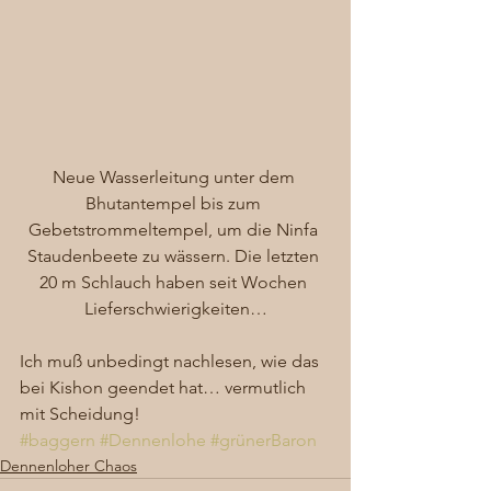
Neue Wasserleitung unter dem 
Bhutantempel bis zum 
Gebetstrommeltempel, um die Ninfa 
Staudenbeete zu wässern. Die letzten 
20 m Schlauch haben seit Wochen 
Lieferschwierigkeiten…
Ich muß unbedingt nachlesen, wie das 
bei Kishon geendet hat… vermutlich 
mit Scheidung!
#baggern
#Dennenlohe
#grünerBaron
Dennenloher Chaos