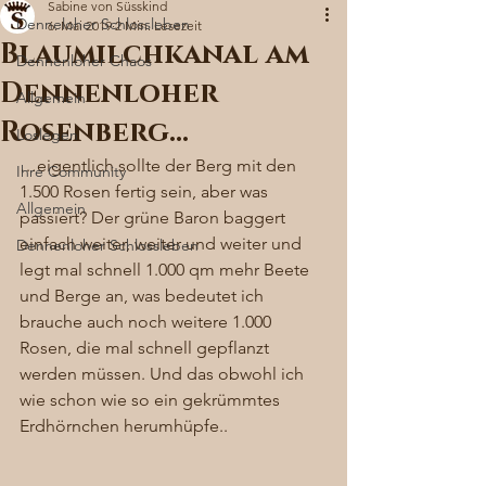
Sabine von Süsskind
Denneloher Schlossleben
6. Mai 2019
2 Min. Lesezeit
Blaumilchkanal am
Dennenloher Chaos
Dennenloher
Allgemein
Rosenberg…
Loslegen
…eigentlich sollte der Berg mit den 
Ihre Community
1.500 Rosen fertig sein, aber was 
Allgemein
passiert? Der grüne Baron baggert 
einfach weiter, weiter und weiter und 
Dennenloher Schlossleben
legt mal schnell 1.000 qm mehr Beete 
und Berge an, was bedeutet ich 
brauche auch noch weitere 1.000 
Rosen, die mal schnell gepflanzt 
werden müssen. Und das obwohl ich 
wie schon wie so ein gekrümmtes 
Erdhörnchen herumhüpfe.. 