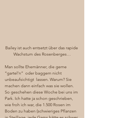
Bailey ist auch entsetzt über das rapide 
Wachstum des Rosenberges…
Man sollte Ehemänner, die gerne 
“gartel’n”  oder baggern nicht 
unbeaufsichtigt  lassen. Warum? Sie 
machen dann einfach was sie wollen. 
So geschehen diese Woche bei uns im 
Park. Ich hatte ja schon geschrieben, 
wie froh ich war, die 1.500 Rosen im 
Boden zu haben (schwieriges Pflanzen 
in Steillage, jede Gams hätte es schwer 