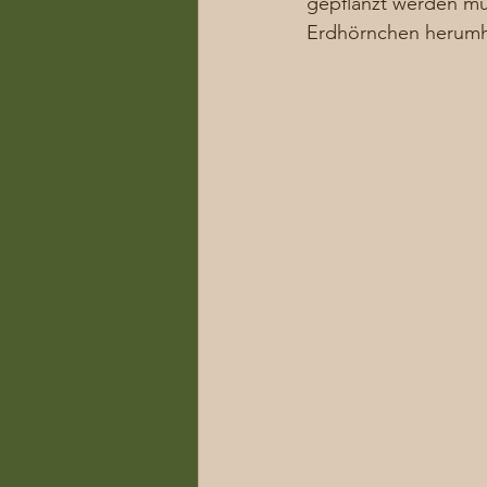
gepflanzt werden mü
Erdhörnchen herumh