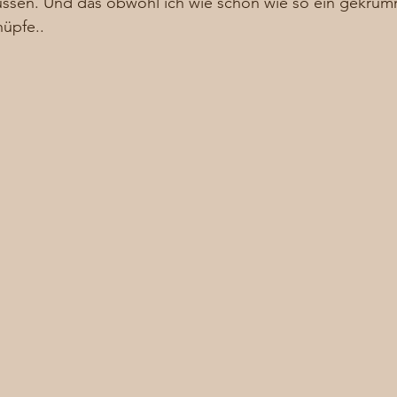
ssen. Und das obwohl ich wie schon wie so ein gekrüm
üpfe.. 