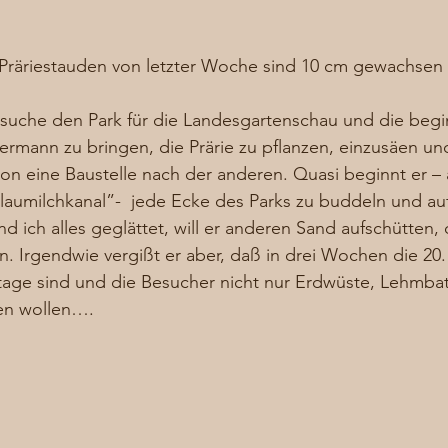
Präriestauden von letzter Woche sind 10 cm gewachsen
rsuche den Park für die Landesgartenschau und die beg
rmann zu bringen, die Prärie zu pflanzen, einzusäen und
ron eine Baustelle nach der anderen. Quasi beginnt er – 
aumilchkanal”-  jede Ecke des Parks zu buddeln und auf
 ich alles geglättet, will er anderen Sand aufschütten, 
Irgendwie vergißt er aber, daß in drei Wochen die 20
tage sind und die Besucher nicht nur Erdwüste, Lehmba
en wollen…. 