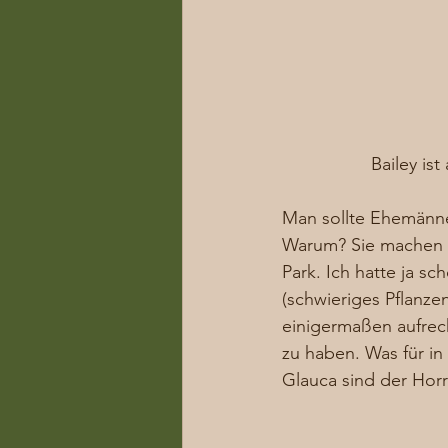
Bailey is
Man sollte Ehemänner
Warum? Sie machen d
Park. Ich hatte ja s
(schwieriges Pflanze
einigermaßen aufrec
zu haben. Was für i
Glauca sind der Horr