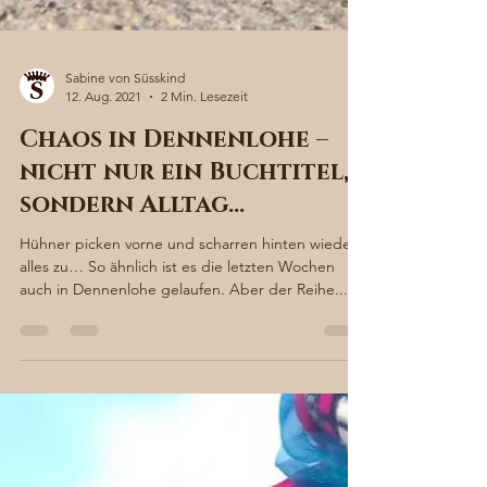
Sabine von Süsskind
12. Aug. 2021
2 Min. Lesezeit
Chaos in Dennenlohe –
nicht nur ein Buchtitel,
sondern Alltag…
Hühner picken vorne und scharren hinten wieder
alles zu… So ähnlich ist es die letzten Wochen
auch in Dennenlohe gelaufen. Aber der Reihe...