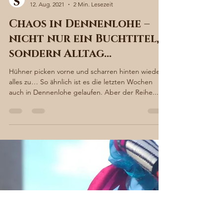
Sabine von Süsskind
12. Aug. 2021
2 Min. Lesezeit
Chaos in Dennenlohe –
nicht nur ein Buchtitel,
sondern Alltag…
Hühner picken vorne und scharren hinten wieder
alles zu… So ähnlich ist es die letzten Wochen
auch in Dennenlohe gelaufen. Aber der Reihe...