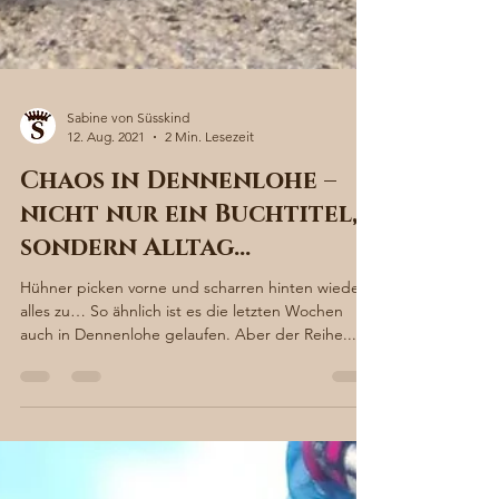
Sabine von Süsskind
12. Aug. 2021
2 Min. Lesezeit
Chaos in Dennenlohe –
nicht nur ein Buchtitel,
sondern Alltag…
Hühner picken vorne und scharren hinten wieder
alles zu… So ähnlich ist es die letzten Wochen