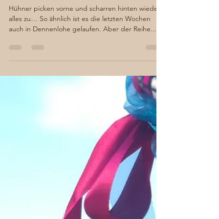
Chaos in Dennenlohe –
nicht nur ein Buchtitel,
sondern Alltag…
Hühner picken vorne und scharren hinten wieder
alles zu… So ähnlich ist es die letzten Wochen
auch in Dennenlohe gelaufen. Aber der Reihe...