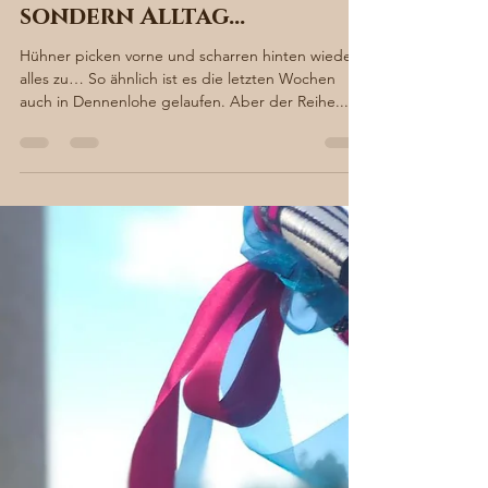
Sabine von Süsskind
12. Aug. 2021
2 Min. Lesezeit
Chaos in Dennenlohe –
nicht nur ein Buchtitel,
sondern Alltag…
Hühner picken vorne und scharren hinten wieder
alles zu… So ähnlich ist es die letzten Wochen
auch in Dennenlohe gelaufen. Aber der Reihe...