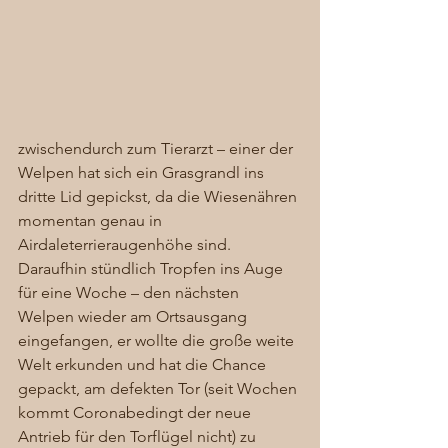
zwischendurch zum Tierarzt – einer der 
Welpen hat sich ein Grasgrandl ins 
dritte Lid gepickst, da die Wiesenähren 
momentan genau in 
Airdaleterrieraugenhöhe sind. 
Daraufhin stündlich Tropfen ins Auge 
für eine Woche – den nächsten 
Welpen wieder am Ortsausgang 
eingefangen, er wollte die große weite 
Welt erkunden und hat die Chance 
gepackt, am defekten Tor (seit Wochen 
kommt Coronabedingt der neue 
Antrieb für den Torflügel nicht) zu 