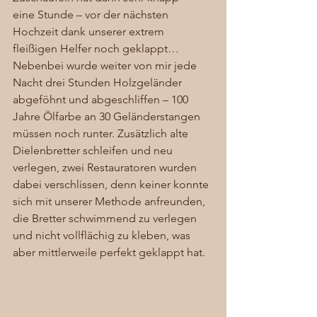
eine Stunde – vor der nächsten 
Hochzeit dank unserer extrem 
fleißigen Helfer noch geklappt… 
Nebenbei wurde weiter von mir jede 
Nacht drei Stunden Holzgeländer 
abgeföhnt und abgeschliffen – 100 
Jahre Ölfarbe an 30 Geländerstangen 
müssen noch runter. Zusätzlich alte 
Dielenbretter schleifen und neu 
verlegen, zwei Restauratoren wurden 
dabei verschlissen, denn keiner konnte 
sich mit unserer Methode anfreunden, 
die Bretter schwimmend zu verlegen 
und nicht vollflächig zu kleben, was 
aber mittlerweile perfekt geklappt hat. 