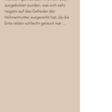
ausgebrütet wurden, was sich sehr 
negativ auf das Gefieder der 
Hühnermutter ausgewirkt hat, da die 
Ente relativ schlecht gelaunt war … 