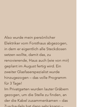
Also wurde mein persönlicher 
Elektriker vom Forsthaus abgezogen, 
in dem er eigentlich alle Steckdosen 
setzen wollte, damit das, zu 
renovierende, Haus auch (wie von mir) 
geplant im August fertig wird. Ein 
zweiter Glasfaserspezialist wurde 
hinzugezogen – das volle Programm 
für 3 Tage! 
Im Privatgarten wurden lauter Gräbern 
gezogen, um die Stelle zu finden, an 
der die Kabel zusammenkamen – das 
Zuschaufeln hat dann sehr knapp – 