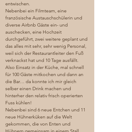
entwischen.  
Nebenbei ein Filmteam, eine 
französische Austauschschülerin und 
diverse Airbnb Gäste ein- und 
auschecken, eine Hochzeit 
durchgeführt, zwei weitere geplant und 
das alles mit sehr, sehr wenig Personal, 
weil sich der Restaurantleiter den Fuß 
verknackst hat und 10 Tage ausfällt. 
Also Einsatz in der Küche, mal schnell 
für 100 Gäste mitkochen und dann an 
die Bar… da konnte ich mir gleich 
selber einen Drink machen und 
hinterher den relativ frisch operierten 
Fuss kühlen! 
Nebenbei sind 6 neue Entchen und 11 
neue Hühnerküken auf die Welt 
gekommen, die von Enten und 
Hühnern gemeinsam in einem Stall 