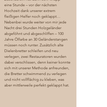
eine Stunde – vor der nächsten 
Hochzeit dank unserer extrem 
fleißigen Helfer noch geklappt… 
Nebenbei wurde weiter von mir jede 
Nacht drei Stunden Holzgeländer 
abgeföhnt und abgeschliffen – 100 
Jahre Ölfarbe an 30 Geländerstangen 
müssen noch runter. Zusätzlich alte 
Dielenbretter schleifen und neu 
verlegen, zwei Restauratoren wurden 
dabei verschlissen, denn keiner konnte 
sich mit unserer Methode anfreunden, 
die Bretter schwimmend zu verlegen 
und nicht vollflächig zu kleben, was 
aber mittlerweile perfekt geklappt hat. 