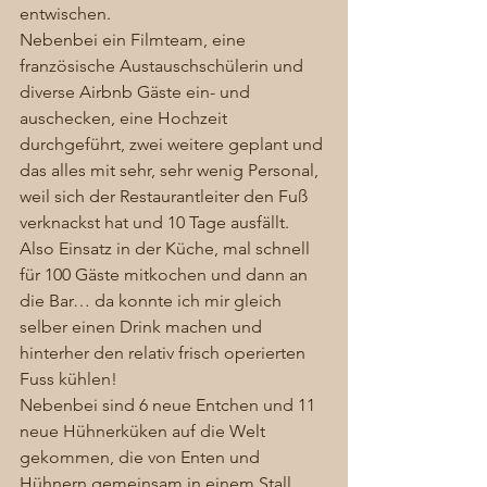
entwischen.  
Nebenbei ein Filmteam, eine 
französische Austauschschülerin und 
diverse Airbnb Gäste ein- und 
auschecken, eine Hochzeit 
durchgeführt, zwei weitere geplant und 
das alles mit sehr, sehr wenig Personal, 
weil sich der Restaurantleiter den Fuß 
verknackst hat und 10 Tage ausfällt. 
Also Einsatz in der Küche, mal schnell 
für 100 Gäste mitkochen und dann an 
die Bar… da konnte ich mir gleich 
selber einen Drink machen und 
hinterher den relativ frisch operierten 
Fuss kühlen! 
Nebenbei sind 6 neue Entchen und 11 
neue Hühnerküken auf die Welt 
gekommen, die von Enten und 
Hühnern gemeinsam in einem Stall 