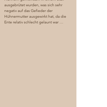
ausgebrütet wurden, was sich sehr 
negativ auf das Gefieder der 
Hühnermutter ausgewirkt hat, da die 
Ente relativ schlecht gelaunt war … 