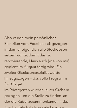
Also wurde mein persönlicher 
Elektriker vom Forsthaus abgezogen, 
in dem er eigentlich alle Steckdosen 
setzen wollte, damit das, zu 
renovierende, Haus auch (wie von mir) 
geplant im August fertig wird. Ein 
zweiter Glasfaserspezialist wurde 
hinzugezogen – das volle Programm 
für 3 Tage! 
Im Privatgarten wurden lauter Gräbern 
gezogen, um die Stelle zu finden, an 
der die Kabel zusammenkamen – das 
Zuschaufeln hat dann sehr knapp – 