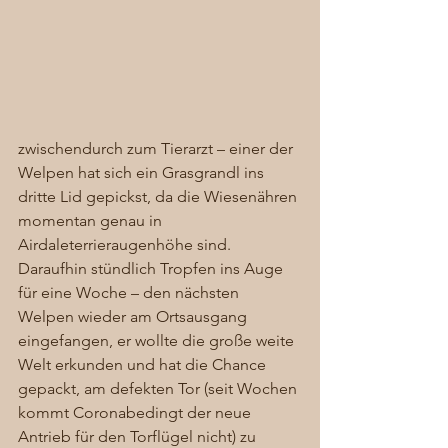
zwischendurch zum Tierarzt – einer der 
Welpen hat sich ein Grasgrandl ins 
dritte Lid gepickst, da die Wiesenähren 
momentan genau in 
Airdaleterrieraugenhöhe sind. 
Daraufhin stündlich Tropfen ins Auge 
für eine Woche – den nächsten 
Welpen wieder am Ortsausgang 
eingefangen, er wollte die große weite 
Welt erkunden und hat die Chance 
gepackt, am defekten Tor (seit Wochen 
kommt Coronabedingt der neue 
Antrieb für den Torflügel nicht) zu 