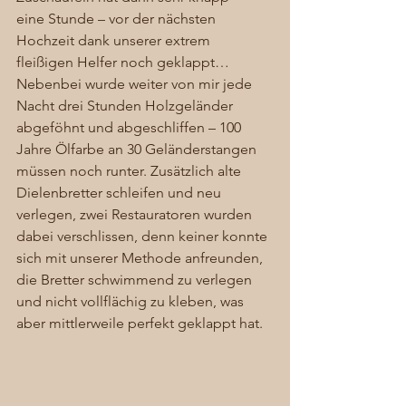
eine Stunde – vor der nächsten 
Hochzeit dank unserer extrem 
fleißigen Helfer noch geklappt… 
Nebenbei wurde weiter von mir jede 
Nacht drei Stunden Holzgeländer 
abgeföhnt und abgeschliffen – 100 
Jahre Ölfarbe an 30 Geländerstangen 
müssen noch runter. Zusätzlich alte 
Dielenbretter schleifen und neu 
verlegen, zwei Restauratoren wurden 
dabei verschlissen, denn keiner konnte 
sich mit unserer Methode anfreunden, 
die Bretter schwimmend zu verlegen 
und nicht vollflächig zu kleben, was 
aber mittlerweile perfekt geklappt hat. 