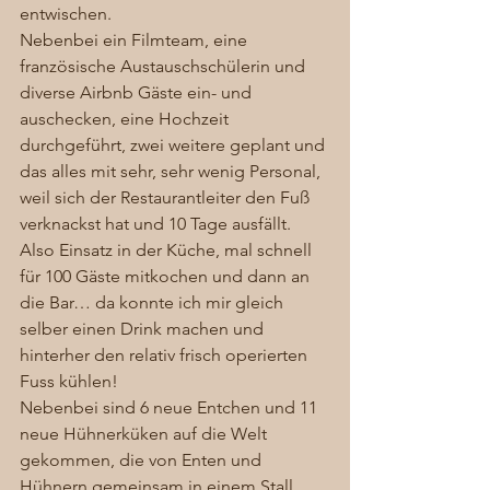
entwischen.  
Nebenbei ein Filmteam, eine 
französische Austauschschülerin und 
diverse Airbnb Gäste ein- und 
auschecken, eine Hochzeit 
durchgeführt, zwei weitere geplant und 
das alles mit sehr, sehr wenig Personal, 
weil sich der Restaurantleiter den Fuß 
verknackst hat und 10 Tage ausfällt. 
Also Einsatz in der Küche, mal schnell 
für 100 Gäste mitkochen und dann an 
die Bar… da konnte ich mir gleich 
selber einen Drink machen und 
hinterher den relativ frisch operierten 
Fuss kühlen! 
Nebenbei sind 6 neue Entchen und 11 
neue Hühnerküken auf die Welt 
gekommen, die von Enten und 
Hühnern gemeinsam in einem Stall 