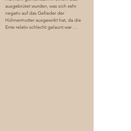
ausgebrütet wurden, was sich sehr 
negativ auf das Gefieder der 
Hühnermutter ausgewirkt hat, da die 
Ente relativ schlecht gelaunt war … 