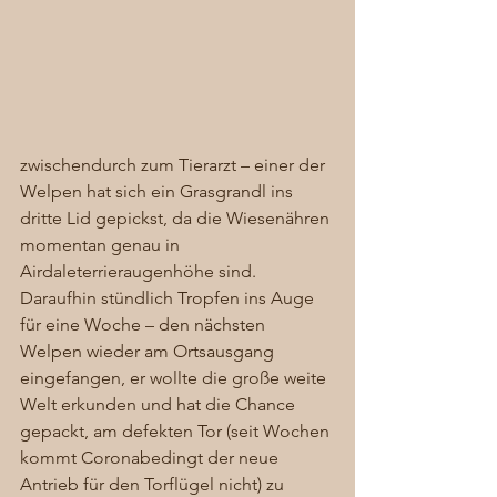
zwischendurch zum Tierarzt – einer der 
Welpen hat sich ein Grasgrandl ins 
dritte Lid gepickst, da die Wiesenähren 
momentan genau in 
Airdaleterrieraugenhöhe sind. 
Daraufhin stündlich Tropfen ins Auge 
für eine Woche – den nächsten 
Welpen wieder am Ortsausgang 
eingefangen, er wollte die große weite 
Welt erkunden und hat die Chance 
gepackt, am defekten Tor (seit Wochen 
kommt Coronabedingt der neue 
Antrieb für den Torflügel nicht) zu 