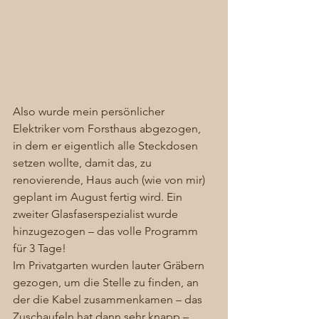
Also wurde mein persönlicher 
Elektriker vom Forsthaus abgezogen, 
in dem er eigentlich alle Steckdosen 
setzen wollte, damit das, zu 
renovierende, Haus auch (wie von mir) 
geplant im August fertig wird. Ein 
zweiter Glasfaserspezialist wurde 
hinzugezogen – das volle Programm 
für 3 Tage! 
Im Privatgarten wurden lauter Gräbern 
gezogen, um die Stelle zu finden, an 
der die Kabel zusammenkamen – das 
Zuschaufeln hat dann sehr knapp – 