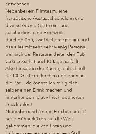
entwischen.  
Nebenbei ein Filmteam, eine 
französische Austauschschülerin und 
diverse Airbnb Gäste ein- und 
auschecken, eine Hochzeit 
durchgeführt, zwei weitere geplant und 
das alles mit sehr, sehr wenig Personal, 
weil sich der Restaurantleiter den Fuß 
verknackst hat und 10 Tage ausfällt. 
Also Einsatz in der Küche, mal schnell 
für 100 Gäste mitkochen und dann an 
die Bar… da konnte ich mir gleich 
selber einen Drink machen und 
hinterher den relativ frisch operierten 
Fuss kühlen! 
Nebenbei sind 6 neue Entchen und 11 
neue Hühnerküken auf die Welt 
gekommen, die von Enten und 
Hühnern gemeinsam in einem Stall 