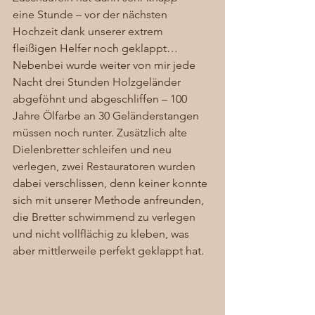
eine Stunde – vor der nächsten 
Hochzeit dank unserer extrem 
fleißigen Helfer noch geklappt… 
Nebenbei wurde weiter von mir jede 
Nacht drei Stunden Holzgeländer 
abgeföhnt und abgeschliffen – 100 
Jahre Ölfarbe an 30 Geländerstangen 
müssen noch runter. Zusätzlich alte 
Dielenbretter schleifen und neu 
verlegen, zwei Restauratoren wurden 
dabei verschlissen, denn keiner konnte 
sich mit unserer Methode anfreunden, 
die Bretter schwimmend zu verlegen 
und nicht vollflächig zu kleben, was 
aber mittlerweile perfekt geklappt hat. 