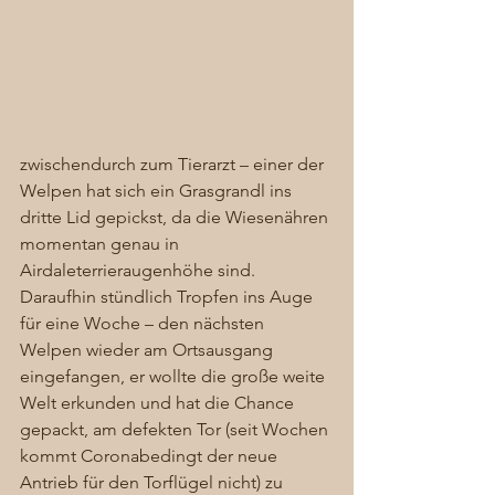
zwischendurch zum Tierarzt – einer der 
Welpen hat sich ein Grasgrandl ins 
dritte Lid gepickst, da die Wiesenähren 
momentan genau in 
Airdaleterrieraugenhöhe sind. 
Daraufhin stündlich Tropfen ins Auge 
für eine Woche – den nächsten 
Welpen wieder am Ortsausgang 
eingefangen, er wollte die große weite 
Welt erkunden und hat die Chance 
gepackt, am defekten Tor (seit Wochen 
kommt Coronabedingt der neue 
Antrieb für den Torflügel nicht) zu 