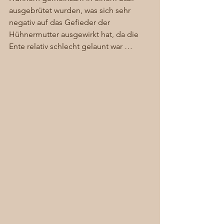
ausgebrütet wurden, was sich sehr 
negativ auf das Gefieder der 
Hühnermutter ausgewirkt hat, da die 
Ente relativ schlecht gelaunt war … 