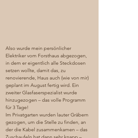
Also wurde mein persönlicher 
Elektriker vom Forsthaus abgezogen, 
in dem er eigentlich alle Steckdosen 
setzen wollte, damit das, zu 
renovierende, Haus auch (wie von mir) 
geplant im August fertig wird. Ein 
zweiter Glasfaserspezialist wurde 
hinzugezogen – das volle Programm 
für 3 Tage! 
Im Privatgarten wurden lauter Gräbern 
gezogen, um die Stelle zu finden, an 
der die Kabel zusammenkamen – das 
Zuschaufeln hat dann sehr knapp – 