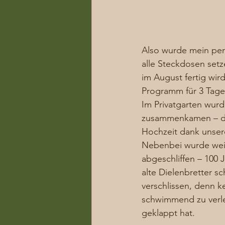
Also wurde mein pers
alle Steckdosen setz
im August fertig wir
Programm für 3 Tage
Im Privatgarten wurd
zusammenkamen – das
Hochzeit dank unser
Nebenbei wurde weit
abgeschliffen – 100 
alte Dielenbretter s
verschlissen, denn k
schwimmend zu verleg
geklappt hat. 