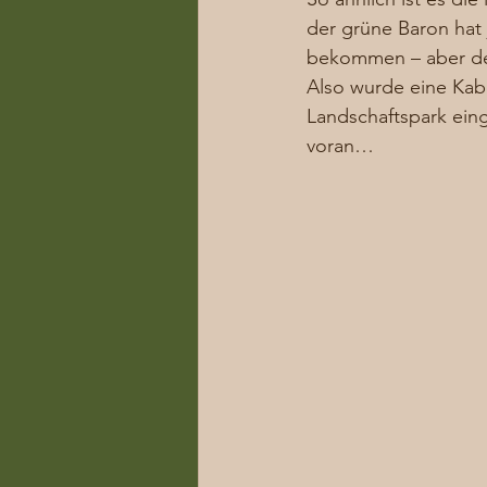
der grüne Baron hat
bekommen – aber der
Also wurde eine Kab
Landschaftspark eing
voran… 