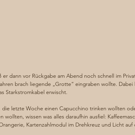
ß er dann vor Rückgabe am Abend noch schnell im Privat
 Jahren brach liegende „Grotte“ eingraben wollte. Dabei h
as Starkstromkabel erwischt. 
 die letzte Woche einen Capucchino trinken wollten ode
en wollten, wissen was alles daraufhin ausfiel: Kaffeemasch
 Orangerie, Kartenzahlmodul im Drehkreuz und Licht auf