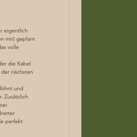
 eigentlich 
n mir) geplant 
as volle 
der die Kabel 
 der nächsten 
föhnt und 
 Zusätzlich 
bei 
retter 
e perfekt 