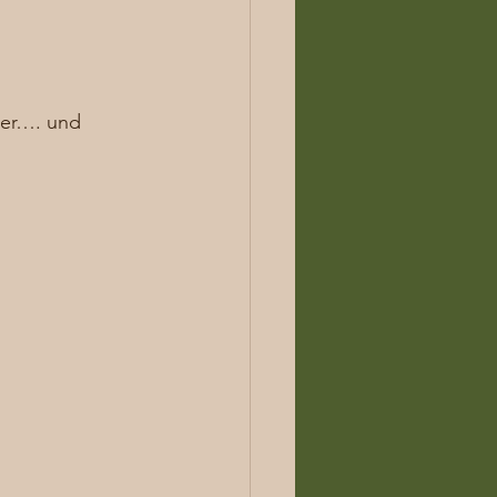
ter…. und  