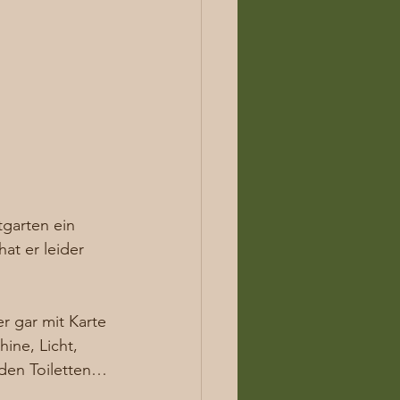
garten ein 
at er leider 
r gar mit Karte 
ine, Licht, 
 den Toiletten… 