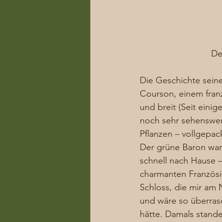
De
Die Geschichte seine
Courson, einem fran
und breit (Seit eini
noch sehr sehenswer
Pflanzen – vollgepack
Der grüne Baron war 
schnell nach Hause –
charmanten Französin
Schloss, die mir am N
und wäre so überras
hätte. Damals stand