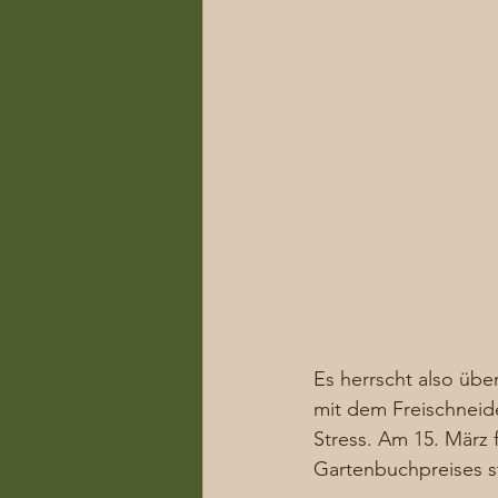
Es herrscht also übe
mit dem Freischneide
Stress. Am 15. März
Gartenbuchpreises st