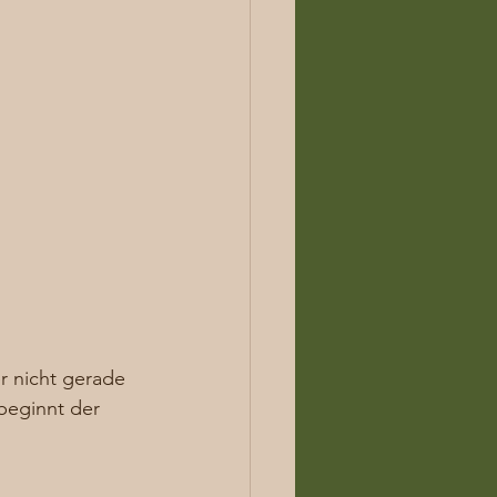
r nicht gerade 
beginnt der 