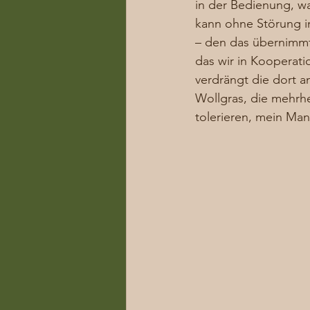
in der Bedienung, wa
kann ohne Störung im
– den das übernimmt 
das wir in Kooperat
verdrängt die dort a
Wollgras, die mehrhei
tolerieren, mein Man