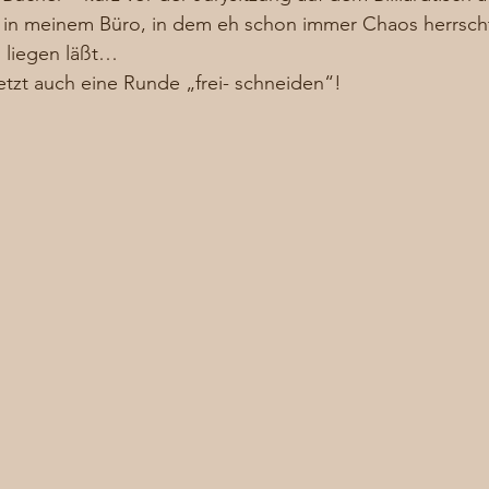
in meinem Büro, in dem eh schon immer Chaos herrscht,
 liegen läßt…  
jetzt auch eine Runde „frei- schneiden“! 