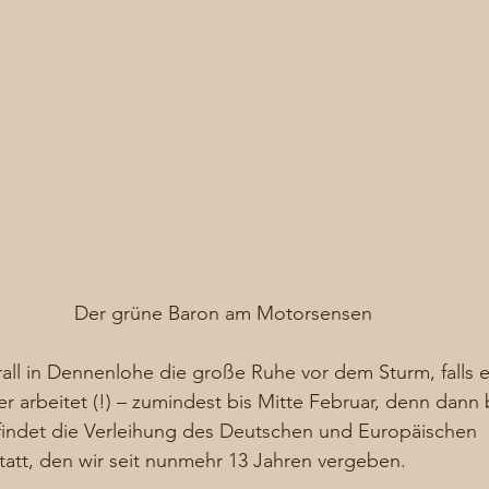
Der grüne Baron am Motorsensen
rall in Dennenlohe die große Ruhe vor dem Sturm, falls e
r arbeitet (!) – zumindest bis Mitte Februar, denn dann 
 findet die Verleihung des Deutschen und Europäischen 
att, den wir seit nunmehr 13 Jahren vergeben. 