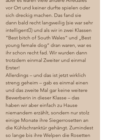
aber es waren viele andere Airedales 
vor Ort und keiner durfte spielen oder 
sich dreckig machen. Das fand sie 
dann bald recht langweilig (sie war sehr 
intelligent) und als wir in zwei Klassen 
“Best bitch of South Wales“ und „Best 
young female dog“ dran waren, war es 
ihr schon recht fad. Wir wurden dann 
trotzdem einmal Zweiter und einmal 
Erster!
Allerdings – und das ist jetzt wirklich 
streng geheim – gab es einmal einen 
und das zweite Mal gar keine weitere 
Bewerberin in dieser Klasse – das 
haben wir aber einfach zu Hause 
niemandem erzählt, sondern nur stolz 
einige Monate ihre Siegerrosetten an 
die Kühlschranktür gehängt. Zumindest 
so lange bis ihre Welpen die Rosetten 