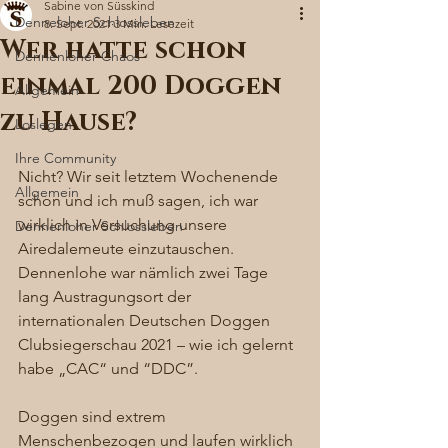
Sabine von Süsskind
Denneloher Schlossleben
8. Sept. 2021
3 Min. Lesezeit
Wer hatte schon
Dennenloher Chaos
einmal 200 Doggen
Allgemein
zu Hause?
Loslegen
Ihre Community
Nicht? Wir seit letztem Wochenende 
Allgemein
schon und ich muß sagen, ich war 
wirklich in Versuchung unsere 
Dennenloher Schlossleben
Airedalemeute einzutauschen. 
Dennenlohe war nämlich zwei Tage 
lang Austragungsort der 
internationalen Deutschen Doggen 
Clubsiegerschau 2021 – wie ich gelernt 
habe „CAC“ und “DDC”. 
Doggen sind extrem 
Menschenbezogen und laufen wirklich 