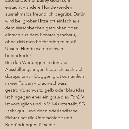
Lakelandterrier Bailey doch sehr 
erstaunt – andere Hunde werden 
ausnahmslos freundlich begrüßt. Dafür 
wird bei großer Hitze oft einfach aus 
dem Waschbecken getrunken oder 
einfach aus dem Fenster geschaut, 
ohne daß man hochspringen muß! 
Unsere Hunde waren schwer 
beeindruckt! 
Bei den Wertungen in den vier 
Ausstellungsringen habe ich auch viel 
dazugelernt – Doggen gibt es nämlich 
in vier Farben – braun-schwarz 
gestromt, schwarz, gelb oder blau (das 
ist hingegen eher ein grau-blau Ton). V 
ist vorzüglich und in V 1-4 unterteilt, SG 
„sehr gut“ und der niederländische 
Richter hat die Unterschiede und 
Begründungen für seine 