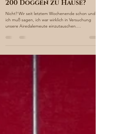
Sabine von Süsskind
8. Sept. 2021
3 Min. Lesezeit
Wer hatte schon einmal
200 Doggen zu Hause?
Nicht? Wir seit letztem Wochenende schon und
ich muß sagen, ich war wirklich in Versuchung
unsere Airedalemeute einzutauschen.
Dennenlohe...