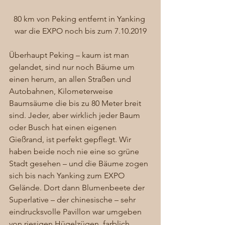
80 km von Peking entfernt in Yanking 
war die EXPO noch bis zum 7.10.2019
Überhaupt Peking – kaum ist man 
gelandet, sind nur noch Bäume um 
einen herum, an allen Straßen und 
Autobahnen, Kilometerweise 
Baumsäume die bis zu 80 Meter breit 
sind. Jeder, aber wirklich jeder Baum 
oder Busch hat einen eigenen 
Gießrand, ist perfekt gepflegt. Wir 
haben beide noch nie eine so grüne 
Stadt gesehen – und die Bäume zogen 
sich bis nach Yanking zum EXPO 
Gelände. Dort dann Blumenbeete der 
Superlative – der chinesische – sehr 
eindrucksvolle Pavillon war umgeben 
von riesigen Hügelzügen, farblich 