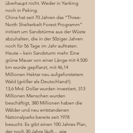
überhaupt nicht. Weder in Yanking 
noch in Peking.  
China hat seit 70 Jahren das “Three-
North Shelterbelt Forest Programm” 
initiiert um Sandstürme aus der Wüste 
abzuhalten, die in der 50ziger Jahren 
noch für 56 Tage im Jahr auftraten. 
Heute – kein Sandsturm mehr. Eine 
grüne Mauer von einer Länge mit 4.500 
km wurde gepflanzt, mit 46,14 
Millionen Hektar neu aufgeforstetem 
Wald (größer als Deutschland!). 
13,6 Mrd. Dollar wurden investiert, 313 
Millionen Menschen wurden 
beschäftigt, 380 Millionen haben die 
Wälder und neu entstandenen 
Nationalparks bereits seit 1978 
besucht. Es gibt einen 100 Jahres Plan, 
der noch 30 Jahre läuft… wie 