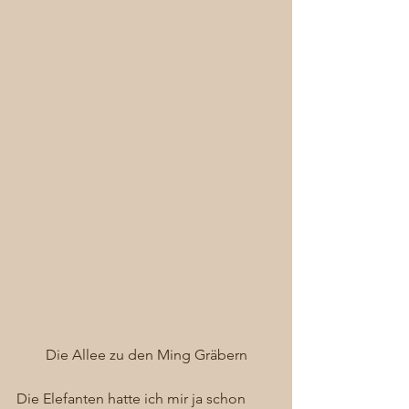
Die Allee zu den Ming Gräbern
Die Elefanten hatte ich mir ja schon 