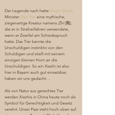
Der Legende nach hatte 
Kaiser Shuns
Minister 
Gao Yao
 eine mythische, 
ziegenartige Kreatur namens 
Zhi
 (廌), 
die er in Strafverfahren verwendete, 
wenn er Zweifel am Schiedsspruch 
hatte. Das Tier kannte die 
Unschuldigen instinktiv von den 
Schuldigen und stieß mit seinem 
einzigen kleinen Horn an die 
Unschuldigen. So ein Xiezhi ist also 
hier in Bayern auch gut einsetzbar, 
haben wir uns gedacht… 
Als von Natur aus gerechtes Tier 
werden Xiezhis in China heute noch als 
Symbol für Gerechtigkeit und Gesetz 
verehrt. Unser Paar steht hoch oben auf 