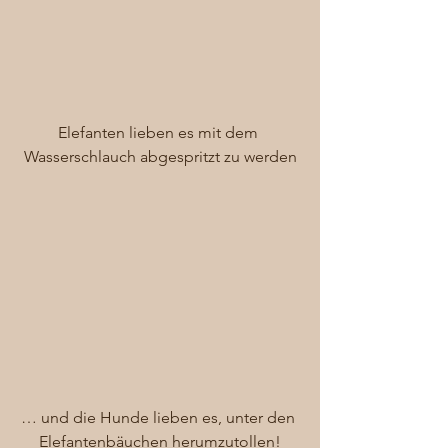
Elefanten lieben es mit dem 
Wasserschlauch abgespritzt zu werden
… und die Hunde lieben es, unter den 
Elefantenbäuchen herumzutollen!