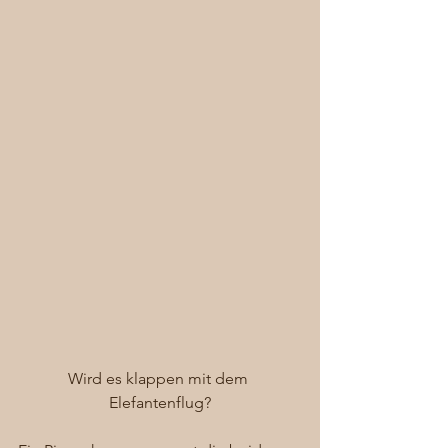
Wird es klappen mit dem 
Elefantenflug?