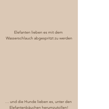
Elefanten lieben es mit dem 
Wasserschlauch abgespritzt zu werden
… und die Hunde lieben es, unter den 
Elefantenbäuchen herumzutollen!