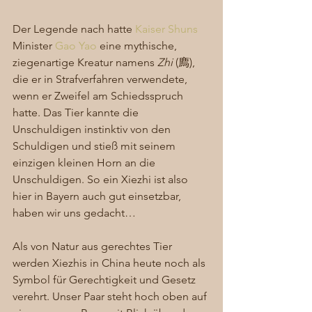
Der Legende nach hatte 
Kaiser Shuns
Minister 
Gao Yao
 eine mythische, 
ziegenartige Kreatur namens 
Zhi
 (廌), 
die er in Strafverfahren verwendete, 
wenn er Zweifel am Schiedsspruch 
hatte. Das Tier kannte die 
Unschuldigen instinktiv von den 
Schuldigen und stieß mit seinem 
einzigen kleinen Horn an die 
Unschuldigen. So ein Xiezhi ist also 
hier in Bayern auch gut einsetzbar, 
haben wir uns gedacht… 
Als von Natur aus gerechtes Tier 
werden Xiezhis in China heute noch als 
Symbol für Gerechtigkeit und Gesetz 
verehrt. Unser Paar steht hoch oben auf 