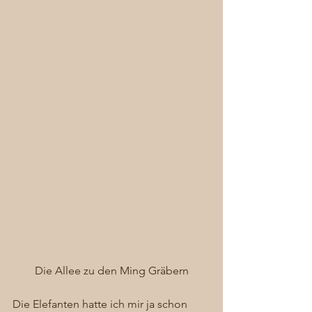
Die Allee zu den Ming Gräbern
Die Elefanten hatte ich mir ja schon 