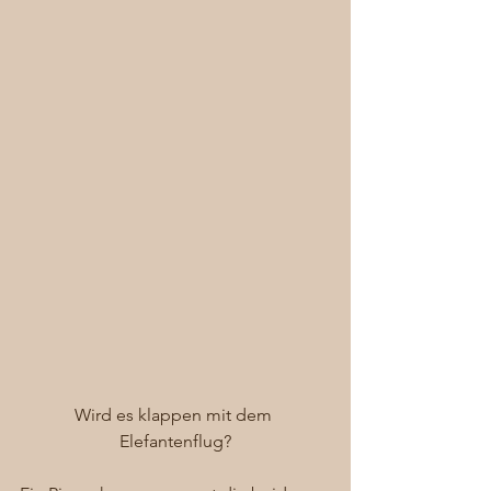
Wird es klappen mit dem 
Elefantenflug?