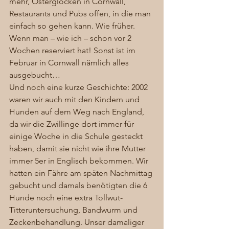
mehr, Osterglocken in Cornwall, 
Restaurants und Pubs offen, in die man 
einfach so gehen kann. Wie früher. 
Wenn man – wie ich – schon vor 2 
Wochen reserviert hat! Sonst ist im 
Februar in Cornwall nämlich alles 
ausgebucht… 
Und noch eine kurze Geschichte: 2002 
waren wir auch mit den Kindern und 
Hunden auf dem Weg nach England, 
da wir die Zwillinge dort immer für 
einige Woche in die Schule gesteckt 
haben, damit sie nicht wie ihre Mutter 
immer 5er in Englisch bekommen. Wir 
hatten ein Fähre am späten Nachmittag 
gebucht und damals benötigten die 6 
Hunde noch eine extra Tollwut-
Titteruntersuchung, Bandwurm und 
Zeckenbehandlung. Unser damaliger 