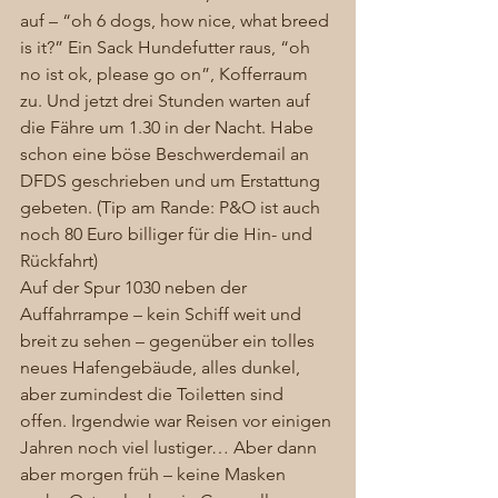
auf – “oh 6 dogs, how nice, what breed 
is it?” Ein Sack Hundefutter raus, “oh 
no ist ok, please go on”, Kofferraum 
zu. Und jetzt drei Stunden warten auf 
die Fähre um 1.30 in der Nacht. Habe 
schon eine böse Beschwerdemail an 
DFDS geschrieben und um Erstattung 
gebeten. (Tip am Rande: P&O ist auch 
noch 80 Euro billiger für die Hin- und 
Rückfahrt)  
Auf der Spur 1030 neben der 
Auffahrrampe – kein Schiff weit und 
breit zu sehen – gegenüber ein tolles 
neues Hafengebäude, alles dunkel, 
aber zumindest die Toiletten sind 
offen. Irgendwie war Reisen vor einigen 
Jahren noch viel lustiger… Aber dann 
aber morgen früh – keine Masken 