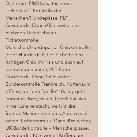
Dann zum P&O Schalter, neuer 
Ticketkauf – Kontrolle der 
Menschen/Hundepässe, PLF, 
Covidcode. Dann 200m weiter am 
nächsten Ticketschalter – 
Ticketkontrolle, 
Menschen/Hundepässe, Chipkontrolle 
jedes Hundes (Uff, Lieseli hatte den 
richtigen Chip im Hals und auch auf 
der richtigen Seite), PLF-Form, 
Covidcode. Dann 150m weiter, 
Borderkontrolle Frankreich, Kofferraum 
öffnen, oh “une famille”, Bailey geht 
immer als Baby durch, Lieseli hat sich 
hinter Line versteckt, weil ihr drei 
fremde Männer rund ums Auto zu viel 
waren, Kofferraum zu. Dann 40m weiter, 
UK Borderkontrolle – Menschenpässe, 
Covidcode. 10 m weiter, Kofferraum 