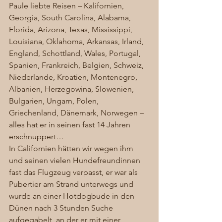
Paule liebte Reisen – Kalifornien, 
Georgia, South Carolina, Alabama, 
Florida, Arizona, Texas, Mississippi, 
Louisiana, Oklahoma, Arkansas, Irland, 
England, Schottland, Wales, Portugal, 
Spanien, Frankreich, Belgien, Schweiz, 
Niederlande, Kroatien, Montenegro, 
Albanien, Herzegowina, Slowenien, 
Bulgarien, Ungarn, Polen, 
Griechenland, Dänemark, Norwegen – 
alles hat er in seinen fast 14 Jahren 
erschnuppert…  
In Californien hätten wir wegen ihm 
und seinen vielen Hundefreundinnen 
fast das Flugzeug verpasst, er war als 
Pubertier am Strand unterwegs und 
wurde an einer Hotdogbude in den 
Dünen nach 3 Stunden Suche 
aufgegabelt, an der er mit einer 