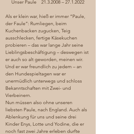
Unser Paule    21.3.2008 – 27.1.2022
Als er klein war, hieß er immer “Paule, 
der Faule”: Rumliegen, beim 
Kuchenbacken zugucken, Teig 
ausschlecken, fertige Käsekuchen 
probieren – das war lange Jahr seine 
Lieblingsbeschäftigung – deswegen ist 
er auch so alt geworden, meinen wir. 
Und er war freundlich zu jedem – an 
den Hundespieltagen war er 
unermüdlich unterwegs und schloss 
Bekanntschaften mit Zwei- und 
Vierbeinern. 
Nun müssen also ohne unseren 
liebsten Paule, nach England. Auch als 
Ablenkung für uns und seine drei 
Kinder Enys, Lotte und Yodine, die er 
noch fast zwei Jahre erleben durfte 