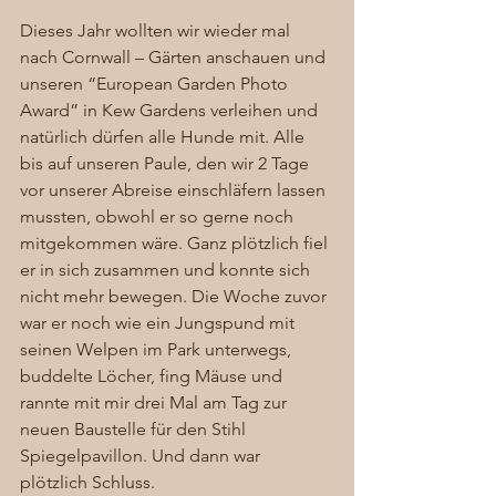
Dieses Jahr wollten wir wieder mal 
nach Cornwall – Gärten anschauen und 
unseren “European Garden Photo 
Award” in Kew Gardens verleihen und 
natürlich dürfen alle Hunde mit. Alle 
bis auf unseren Paule, den wir 2 Tage 
vor unserer Abreise einschläfern lassen 
mussten, obwohl er so gerne noch 
mitgekommen wäre. Ganz plötzlich fiel 
er in sich zusammen und konnte sich 
nicht mehr bewegen. Die Woche zuvor 
war er noch wie ein Jungspund mit 
seinen Welpen im Park unterwegs, 
buddelte Löcher, fing Mäuse und 
rannte mit mir drei Mal am Tag zur 
neuen Baustelle für den Stihl 
Spiegelpavillon. Und dann war 
plötzlich Schluss.  