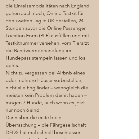
die Einreisemodalitäten nach England 
gehen auch noch, Online Testkit für 
den zweiten Tag in UK bestellen, 24 
Stunden zuvor die Online Passenger 
Location Form (PLF) ausfüllen und mit 
Testkitnummer versehen, vom Tierarzt 
die Bandwurmbehandlung im 
Hundepass stempeln lassen und los 
gehts. 
Nicht zu vergessen bei Airbnb eines 
oder mehrere Häuser vorbestellen, 
nicht alle Engländer – wenngleich die 
meisten kein Problem damit haben – 
mögen 7 Hunde, auch wenn es jetzt 
nur noch 6 sind. 
Dann aber die erste böse 
Überraschung – die Fährgesellschaft 
DFDS hat mal schnell beschlossen, 