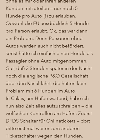
ohne es mir oder ihren anderen 
Kunden mitzuteilen – nur noch 5 
Hunde pro Auto (!) zu erlauben. 
Obwohl die EU ausdrücklich 5 Hunde 
pro Person erlaubt. Ok, das war dann 
ein Problem. Denn Personen ohne 
Autos werden auch nicht befördert, 
sonst hätte ich einfach einen Hunde als 
Passagier ohne Auto mitgenommen. 
Gut, daß 3 Stunden später in der Nacht 
noch die englische P&O Gesellschaft 
über den Kanal fährt, die hatten kein 
Problem mit 6 Hunden im Auto. 
In Calais, am Hafen wartend, habe ich 
nun also Zeit alles aufzuschreiben – die 
vielfachen Kontrollen am Hafen: Zuerst 
DFDS Schalter für Onlinetickets – dort 
bitte erst mal weiter zum anderen 
Ticketschalter wegen den Hunden. 