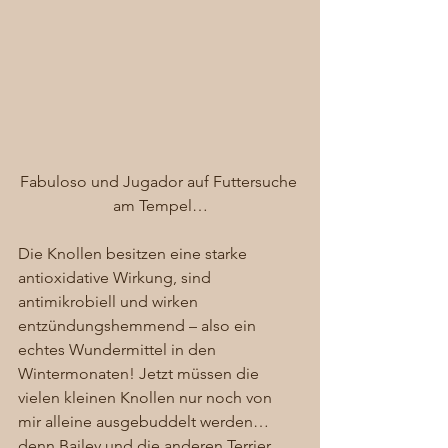
Fabuloso und Jugador auf Futtersuche 
am Tempel…
Die Knollen besitzen eine starke 
antioxidative Wirkung, sind 
antimikrobiell und wirken 
entzündungshemmend – also ein 
echtes Wundermittel in den 
Wintermonaten! Jetzt müssen die 
vielen kleinen Knollen nur noch von 
mir alleine ausgebuddelt werden… 
denn Bailey und die anderen Terrier, 