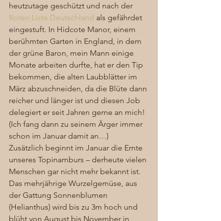
heutzutage geschützt und nach der 
Roten Liste Deutschland
 als gefährdet 
eingestuft. In Hidcote Manor, einem 
berühmten Garten in England, in dem 
der grüne Baron, mein Mann einige 
Monate arbeiten durfte, hat er den Tip 
bekommen, die alten Laubblätter im 
März abzuschneiden, da die Blüte dann 
reicher und länger ist und diesen Job 
delegiert er seit Jahren gerne an mich! 
(Ich fang dann zu seinem Ärger immer 
schon im Januar damit an…) 
Zusätzlich beginnt im Januar die Ernte 
unseres Topinamburs – derheute vielen 
Menschen gar nicht mehr bekannt ist. 
Das mehrjährige Wurzelgemüse, aus 
der Gattung Sonnenblumen 
(Helianthus) wird bis zu 3m hoch und 
blüht von August bis November in 