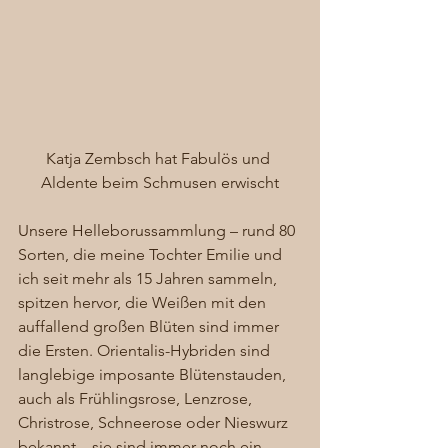
Katja Zembsch hat Fabulös und 
Aldente beim Schmusen erwischt
Unsere Helleborussammlung – rund 80 
Sorten, die meine Tochter Emilie und 
ich seit mehr als 15 Jahren sammeln, 
spitzen hervor, die Weißen mit den 
auffallend großen Blüten sind immer 
die Ersten. Orientalis-Hybriden sind 
langlebige imposante Blütenstauden, 
auch als Frühlingsrose, Lenzrose, 
Christrose, Schneerose oder Nieswurz 
bekannt – sie sind immer noch ein 