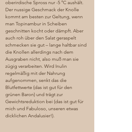
oberirdische Spross nur -5 °C aushält. 
Der nussige Geschmack der Knolle 
kommt am besten zur Geltung, wenn 
man Topinambur in Scheiben 
geschnitten kocht oder dämpft. Aber 
auch roh über den Salat geraspelt 
schmecken sie gut – lange haltbar sind 
die Knollen allerdings nach dem 
Ausgraben nicht, also muß man sie 
zügig verarbeiten. Wird Inulin 
regelmäßig mit der Nahrung 
aufgenommen, senkt das die 
Blutfettwerte (das ist gut für den 
grünen Baron) und trägt zur 
Gewichtsreduktion bei (das ist gut für 
mich und Fabuloso, unseren etwas 
dicklichen Andalusier!). 