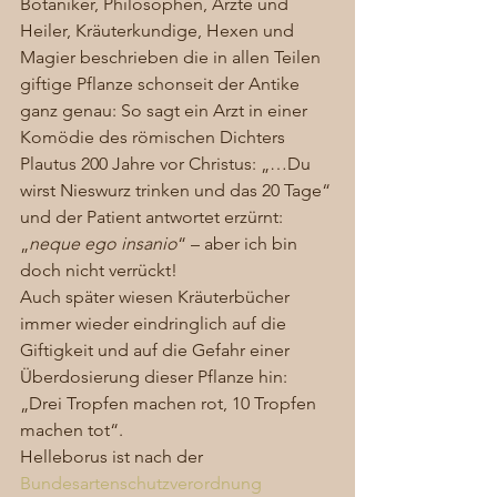
Botaniker, Philosophen, Ärzte und 
Heiler, Kräuterkundige, Hexen und 
Magier beschrieben die in allen Teilen 
giftige Pflanze schonseit der Antike 
ganz genau: So sagt ein Arzt in einer 
Komödie des römischen Dichters 
Plautus 200 Jahre vor Christus: „…Du 
wirst Nieswurz trinken und das 20 Tage“ 
und der Patient antwortet erzürnt: 
„
neque ego insanio
“ – aber ich bin 
doch nicht verrückt! 
Auch später wiesen Kräuterbücher 
immer wieder eindringlich auf die 
Giftigkeit und auf die Gefahr einer 
Überdosierung dieser Pflanze hin: 
„Drei Tropfen machen rot, 10 Tropfen 
machen tot“. 
Helleborus ist nach der 
Bundesartenschutzverordnung