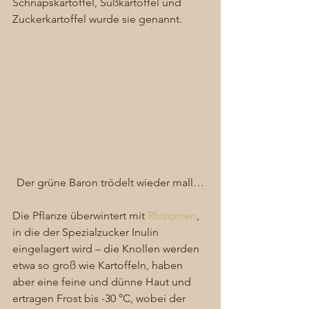
Schnapskartoffel, Süßkartoffel und 
Zuckerkartoffel wurde sie genannt. 
Der grüne Baron trödelt wieder mall…
Die Pflanze überwintert mit 
Rhizomen
, 
in die der Spezialzucker Inulin 
eingelagert wird – die Knollen werden 
etwa so groß wie Kartoffeln, haben 
aber eine feine und dünne Haut und 
ertragen Frost bis -30 °C, wobei der 