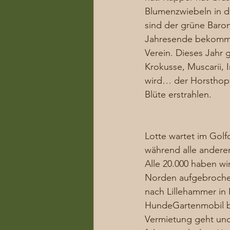
Blumenzwiebeln in d
sind der grüne Baron
Jahresende bekommen
Verein. Dieses Jahr 
Krokusse, Muscarii, 
wird… der Horsthopte
Blüte erstrahlen. 
Lotte wartet im Golf
während alle andere
Alle 20.000 haben wi
Norden aufgebrochen
nach Lillehammer in
HundeGartenmobil be
Vermietung geht und 