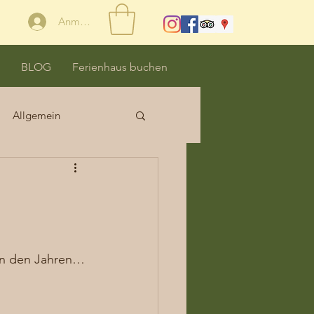
Anmelden
BLOG
Ferienhaus buchen
Allgemein
en den Jahren… 