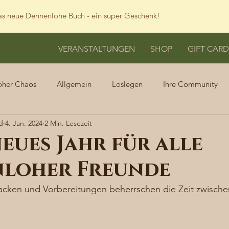
s neue Dennenlohe Buch - ein super Geschenk!
VERANSTALTUNGEN
SHOP
GIFT CARD
oher Chaos
Allgemein
Loslegen
Ihre Community
d
4. Jan. 2024
2 Min. Lesezeit
eues Jahr für alle
loher Freunde
acken und Vorbereitungen beherrschen die Zeit zwisch