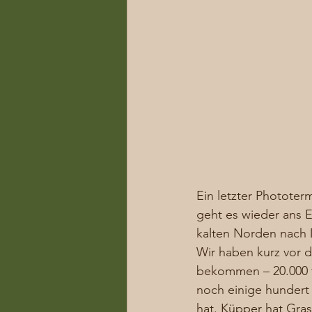
Ein letzter Phototer
geht es wieder ans 
kalten Norden nach
Wir haben kurz vor 
bekommen – 20.000 t
noch einige hundert
hat. Küpper hat Gra