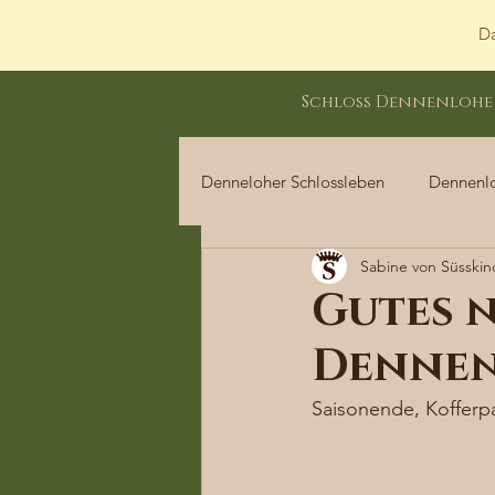
Da
Schloss Dennenlohe
Denneloher Schlossleben
Dennenl
Sabine von Süsskin
Dennenloher Schlossleben
Gutes n
Dennen
Saisonende, Kofferp