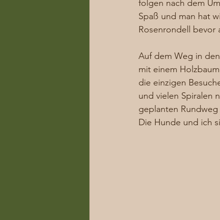
folgen nach dem Umb
Spaß und man hat wir
Rosenrondell bevor a
Auf dem Weg in den
mit einem Holzbaump
die einzigen Besuch
und vielen Spiralen
geplanten Rundweg a
Die Hunde und ich s