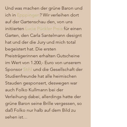
Und was machen der grüne Baron und 
ich in 
Epppingen
? Wir verleihen dort 
auf der Gartenschau den, von uns 
initiierten 
Lucie Pückler Preis
 für einen 
Garten, den Carla Santelmann designt 
hat und der die Jury und mich total 
begeistert hat. Die ersten 
Preisträgerinnen erhalten Gutscheine 
im Wert von 1.200,- Euro von unserem 
Sponsor 
Stihl
 und die Gesellschaft der 
Studienfreunde hat alle heimischen 
Stauden gesponsert, deswegen war 
auch Folko Kullmann bei der 
Verleihung dabei, allerdings hatte der 
grüne Baron seine Brille vergessen, so 
daß Folko nur halb auf dem Bild zu 
sehen ist…  