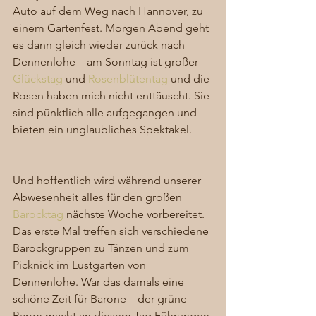
Auto auf dem Weg nach Hannover, zu 
einem Gartenfest. Morgen Abend geht 
es dann gleich wieder zurück nach 
Dennenlohe – am Sonntag ist großer 
Glückstag
 und
Rosenblütentag
 und die 
Rosen haben mich nicht enttäuscht. Sie 
sind pünktlich alle aufgegangen und 
bieten ein unglaubliches Spektakel. 
Und hoffentlich wird während unserer 
Abwesenheit alles für den großen 
Barocktag 
nächste Woche vorbereitet. 
Das erste Mal treffen sich verschiedene 
Barockgruppen zu Tänzen und zum 
Picknick im Lustgarten von 
Dennenlohe. War das damals eine 
schöne Zeit für Barone – der grüne 
Baron macht an diesem Tag Führungen 