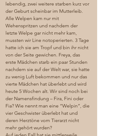
lebendig, zwei weitere starben kurz vor 
der Geburt scheinbar im Mutterleib. 
Alle Welpen kam nur mit 
Wehenspritzen und nachdem der 
letzte Welpe gar nicht mehr kam, 
mussten wir Line notoperierten. 3 Tage 
hatte ich sie am Tropf und bin ihr nicht 
von der Seite gewichen. Freya, das 
erste Mädchen starb ein paar Stunden 
nachdem sie auf der Welt war, sie hatte 
zu wenig Luft bekommen und nur das 
vierte Mädchen hat überlebt und wird 
heute 5 Wochen alt. Wir sind noch bei 
der Namensfindung – Fira, Fini oder 
Fia? Wie nennt man eine “Welpin”, die 
vier Geschwister überlebt hat und 
deren Herztöne vom Tierarzt nicht 
mehr gehört wurden? 
Auf jeden Fall hat sie mittlerweile 