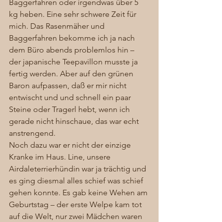
Baggerfahren oder irgendwas über 5 
kg heben. Eine sehr schwere Zeit für 
mich. Das Rasenmäher und 
Baggerfahren bekomme ich ja nach 
dem Büro abends problemlos hin – 
der japanische Teepavillon musste ja 
fertig werden. Aber auf den grünen 
Baron aufpassen, daß er mir nicht 
entwischt und und schnell ein paar 
Steine oder Tragerl hebt, wenn ich 
gerade nicht hinschaue, das war echt 
anstrengend. 
Noch dazu war er nicht der einzige 
Kranke im Haus. Line, unsere 
Airdaleterrierhündin war ja trächtig und 
es ging diesmal alles schief was schief 
gehen konnte. Es gab keine Wehen am 
Geburtstag – der erste Welpe kam tot 
auf die Welt, nur zwei Mädchen waren 