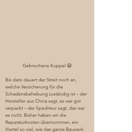
Gebrochene Kuppel 😦
Bis dato dauert der Streit noch an, 
welche Versicherung für die 
Schadensbehebung zuständig ist – der 
Hersteller aus China sagt, es war gut 
verpackt – der Spediteur sagt, das war 
es nicht. Bisher haben wir die 
Reparaturkosten übernommen, ein 
Viertel so viel, wie das ganze Bauwerk 