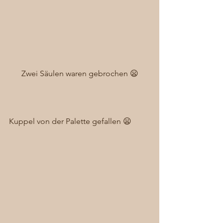
Zwei Säulen waren gebrochen 😦
Kuppel von der Palette gefallen 😦 