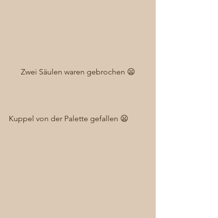
Zwei Säulen waren gebrochen 😦
Kuppel von der Palette gefallen 😦 