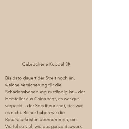
Gebrochene Kuppel 😦
Bis dato dauert der Streit noch an, 
welche Versicherung für die 
Schadensbehebung zuständig ist – der 
Hersteller aus China sagt, es war gut 
verpackt – der Spediteur sagt, das war 
es nicht. Bisher haben wir die 
Reparaturkosten übernommen, ein 
Viertel so viel, wie das ganze Bauwerk 