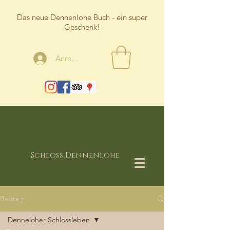
Das neue Dennenlohe Buch - ein super
Geschenk!
Anmelden
Schloss Dennenlohe
Beitrag
Denneloher Schlossleben