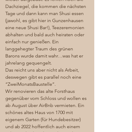
Dachziegel, die kommen die nächsten 
Tage und dann kann man Shusi essen 
(jawohl, es gibt hier in Gunzenhausen 
eine neue Shusi Bar!), Teezeremonien 
abhalten und bald auch heiraten oder 
einfach nur genießen. Ein 
langgehegter Traum des grünen 
Barons wurde damit wahr…was hat er 
jahrelang gequengelt. 
Das reicht uns aber nicht als Arbeit, 
deswegen gibt es parallel noch eine 
“ZweiMonatsBaustelle”. 
Wir renovieren das alte Forsthaus 
gegenüber vom Schloss und wollen es 
ab August über AirBnb vermieten. Ein 
schönes altes Haus von 1700 mit 
eigenem Garten (für Hundebesitzer) 
und ab 2022 hoffentlich auch einem 