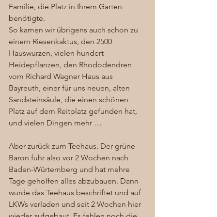
Familie, die Platz in Ihrem Garten 
benötigte. 
So kamen wir übrigens auch schon zu 
einem Riesenkaktus, den 2500 
Hauswurzen, vielen hundert 
Heidepflanzen, den Rhododendren 
vom Richard Wagner Haus aus 
Bayreuth, einer für uns neuen, alten 
Sandsteinsäule, die einen schönen 
Platz auf dem Reitplatz gefunden hat, 
und vielen Dingen mehr … 
Aber zurück zum Teehaus. Der grüne 
Baron fuhr also vor 2 Wochen nach 
Baden-Würtemberg und hat mehre 
Tage geholfen alles abzubauen. Dann 
wurde das Teehaus beschriftet und auf 
LKWs verladen und seit 2 Wochen hier 
wieder aufgebaut. Es fehlen noch die 