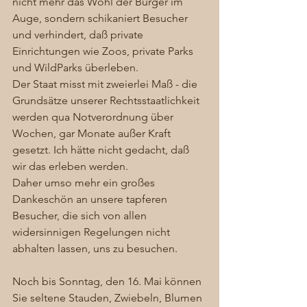
nicht mehr das Wohl der Bürger im 
Auge, sondern schikaniert Besucher 
und verhindert, daß private 
Einrichtungen wie Zoos, private Parks 
und WildParks überleben. 
Der Staat misst mit zweierlei Maß - die 
Grundsätze unserer Rechtsstaatlichkeit 
werden qua Notverordnung über 
Wochen, gar Monate außer Kraft 
gesetzt. Ich hätte nicht gedacht, daß 
wir das erleben werden. 
Daher umso mehr ein großes 
Dankeschön an unsere tapferen 
Besucher, die sich von allen 
widersinnigen Regelungen nicht 
abhalten lassen, uns zu besuchen.
Noch bis Sonntag, den 16. Mai können 
Sie seltene Stauden, Zwiebeln, Blumen 