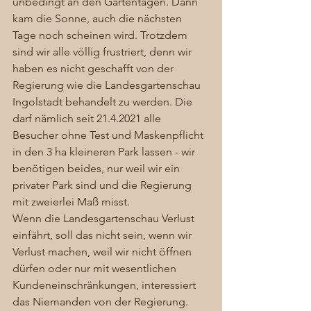
unbedingt an den Gartentagen. Dann 
kam die Sonne, auch die nächsten 
Tage noch scheinen wird. Trotzdem 
sind wir alle völlig frustriert, denn wir 
haben es nicht geschafft von der 
Regierung wie die Landesgartenschau 
Ingolstadt behandelt zu werden. Die 
darf nämlich seit 21.4.2021 alle 
Besucher ohne Test und Maskenpflicht 
in den 3 ha kleineren Park lassen - wir 
benötigen beides, nur weil wir ein 
privater Park sind und die Regierung 
mit zweierlei Maß misst. 
Wenn die Landesgartenschau Verlust 
einfährt, soll das nicht sein, wenn wir 
Verlust machen, weil wir nicht öffnen 
dürfen oder nur mit wesentlichen 
Kundeneinschränkungen, interessiert 
das Niemanden von der Regierung. 