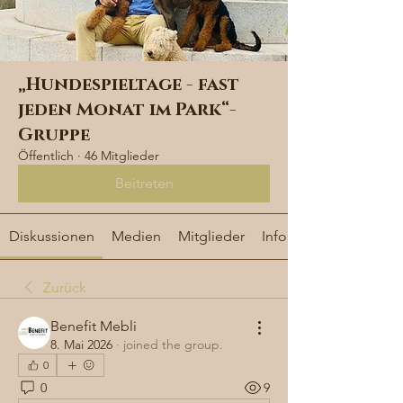
„Hundespieltage - fast
jeden Monat im Park“-
Gruppe
Öffentlich
·
46 Mitglieder
Beitreten
Diskussionen
Medien
Mitglieder
Info
Zurück
Benefit Mebli
8. Mai 2026
·
joined the group.
0
0
9