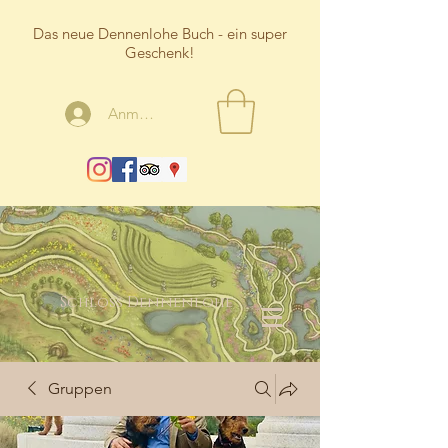
Das neue Dennenlohe Buch - ein super
Geschenk!
Anmelden
Schloss Dennenlohe
Gruppen