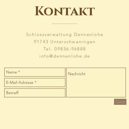
Kontakt
Schlossverwaltung Dennenlohe
91743 Unterschwaningen
Tel. 09836-96888
info@dennenlohe.de
Send