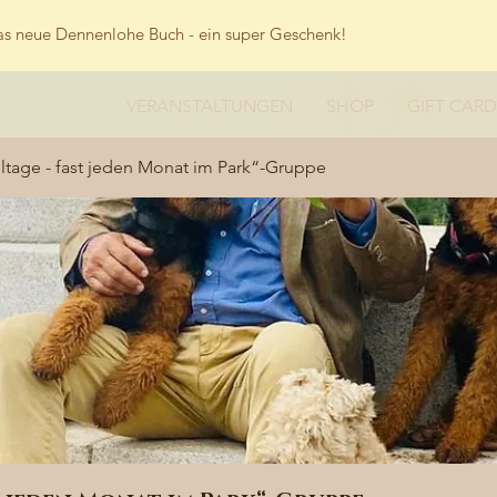
s neue Dennenlohe Buch - ein super Geschenk!
VERANSTALTUNGEN
SHOP
GIFT CARD
tage - fast jeden Monat im Park“-Gruppe