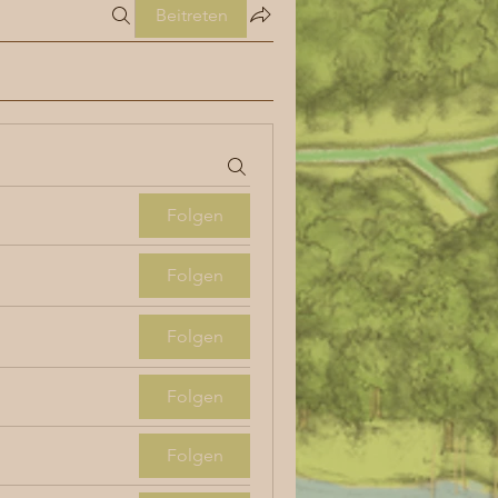
Beitreten
Folgen
Folgen
Folgen
Folgen
Folgen