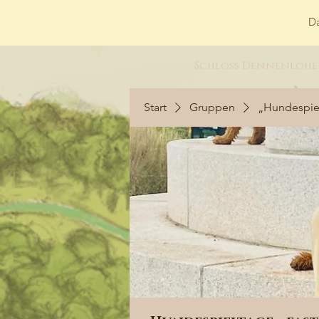
Da
Schloss Dennenlohe
Start
Gruppen
„Hundespiel