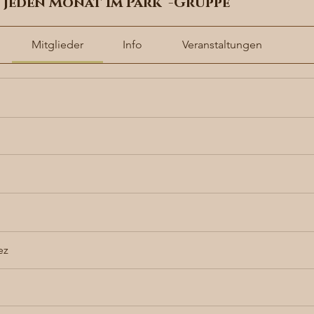
t jeden Monat im Park“-Gruppe
Mitglieder
Info
Veranstaltungen
ez