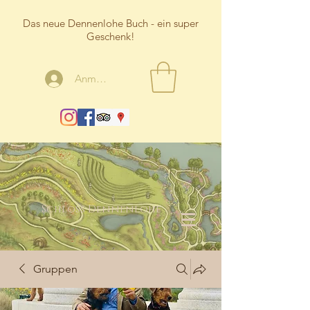
Das neue Dennenlohe Buch - ein super
Geschenk!
Anmelden
Schloss Dennenlohe
Gruppen