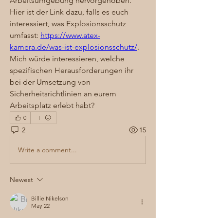
Arbeitsumgebung hervorgehoben. 
Hier ist der Link dazu, falls es euch 
interessiert, was Explosionsschutz 
umfasst: 
https://www.atex-
kamera.de/was-ist-explosionsschutz/
. 
Mich würde interessieren, welche 
spezifischen Herausforderungen ihr 
bei der Umsetzung von 
Sicherheitsrichtlinien an eurem 
Arbeitsplatz erlebt habt?
0
2
15
Write a comment...
Newest
Billie Nikelson
May 22