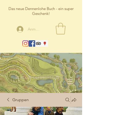
Das neue Dennenlohe Buch - ein super
Geschenk!
Anmelden
Schloss Dennenlohe
Gruppen