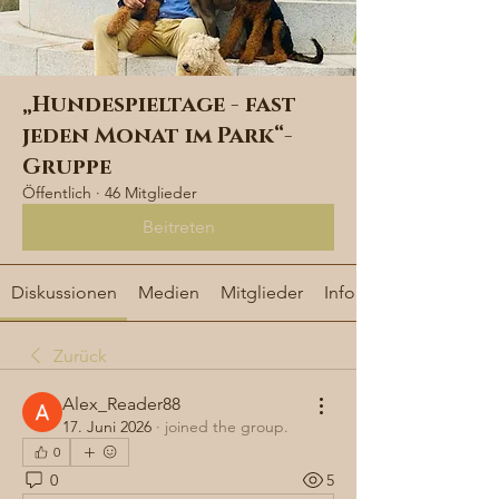
„Hundespieltage - fast
jeden Monat im Park“-
Gruppe
Öffentlich
·
46 Mitglieder
Beitreten
Diskussionen
Medien
Mitglieder
Info
Zurück
Alex_Reader88
17. Juni 2026
·
joined the group.
0
0
5