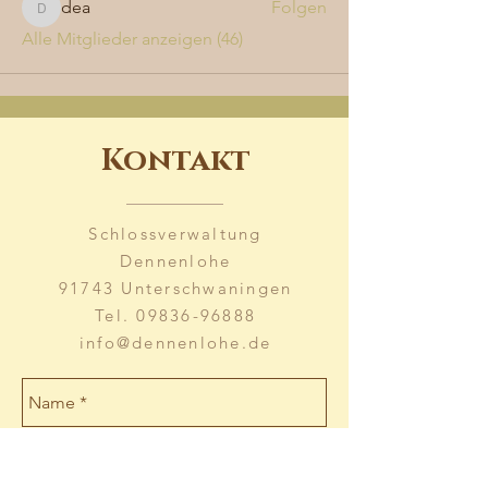
dea
Folgen
dea
Alle Mitglieder anzeigen (46)
Kontakt
Schlossverwaltung
Dennenlohe
91743 Unterschwaningen
Tel.
09836-96888
info@dennenlohe.de