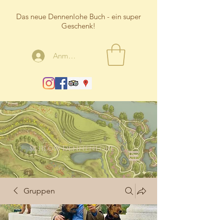
Das neue Dennenlohe Buch - ein super
Geschenk!
Anmelden
Schloss Dennenlohe
Gruppen