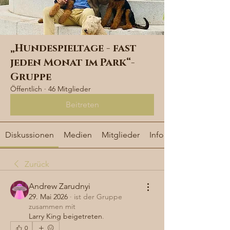
„Hundespieltage - fast
jeden Monat im Park“-
Gruppe
Öffentlich
·
46 Mitglieder
Beitreten
Diskussionen
Medien
Mitglieder
Info
Zurück
Andrew Zarudnyi
29. Mai 2026
·
ist der Gruppe
zusammen mit
Larry King beigetreten
.
0