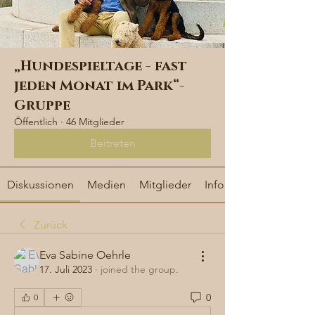
„Hundespieltage - fast
jeden Monat im Park“-
Gruppe
Öffentlich
·
46 Mitglieder
Beitreten
Diskussionen
Medien
Mitglieder
Info
Zurück
Eva Sabine Oehrle
17. Juli 2023
·
joined the group.
0
0