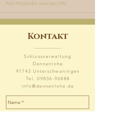
Alle Mitglieder anzeigen (46)
Kontakt
Schlossverwaltung
Dennenlohe
91743 Unterschwaningen
Tel.
09836-96888
info@dennenlohe.de