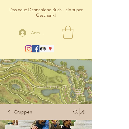
Das neue Dennenlohe Buch - ein super
Geschenk!
Anmelden
Schloss Dennenlohe
Gruppen