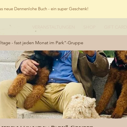
s neue Dennenlohe Buch - ein super Geschenk!
VERANSTALTUNGEN
SHOP
GIFT CARD
tage - fast jeden Monat im Park“-Gruppe