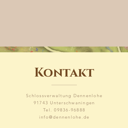
Kontakt
Schlossverwaltung Dennenlohe
91743 Unterschwaningen
Tel. 09836-96888
info@dennenlohe.de