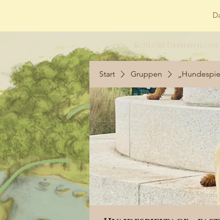
Da
Schloss Dennenlohe
Start
Gruppen
„Hundespiel