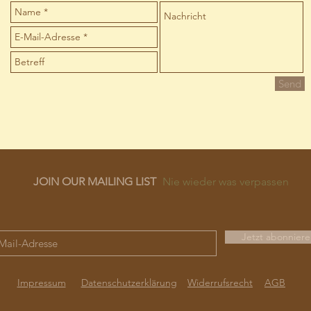
Send
JOIN OUR MAILING LIST
Nie wieder was verpassen
Jetzt abonnier
Impressum
Datenschutzerklärung
Widerrufsrecht
AGB